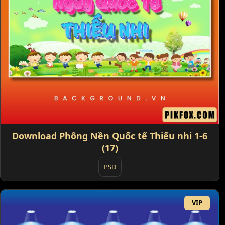
Download Phông Nền Quốc tế Thiếu nhi 1-6
(17)
PSD
VIP