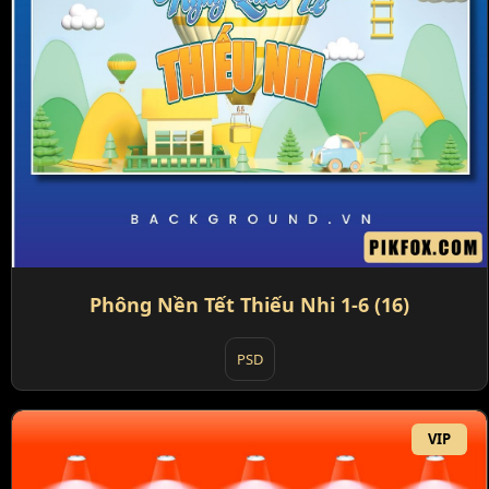
Phông Nền Tết Thiếu Nhi 1-6 (16)
PSD
VIP