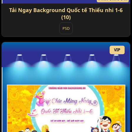
Tải Ngay Background Quốc tế Thiếu nhi 1-6
(10)
PSD
VIP