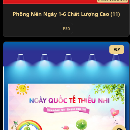
Phông Nền Ngày 1-6 Chất Lượng Cao (11)
PSD
VIP