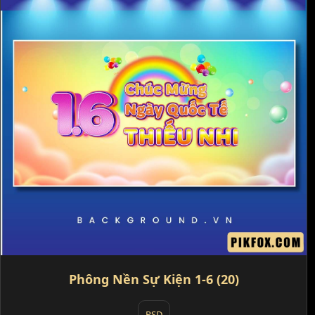
Phông Nền Sự Kiện 1-6 (20)
PSD