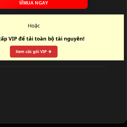
🛒
MUA NGAY
Hoặc
ấp VIP để tải toàn bộ tài nguyên!
Xem các gói VIP