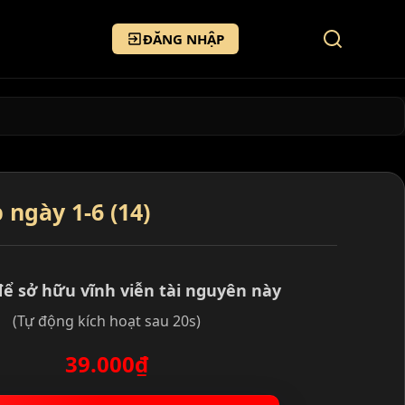
ĐĂNG NHẬP
ngày 1-6 (14)
để sở hữu vĩnh viễn tài nguyên này
(Tự động kích hoạt sau 20s)
39.000₫