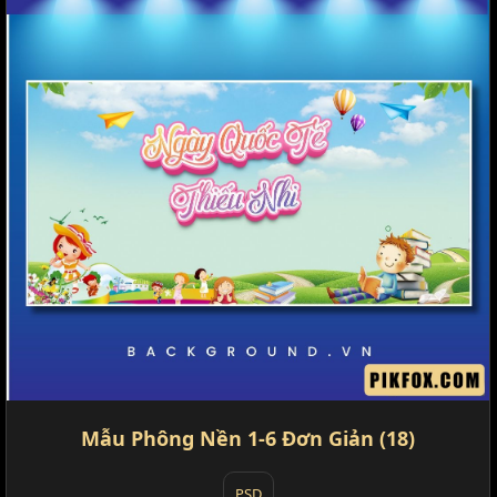
Mẫu Phông Nền 1-6 Đơn Giản (18)
PSD