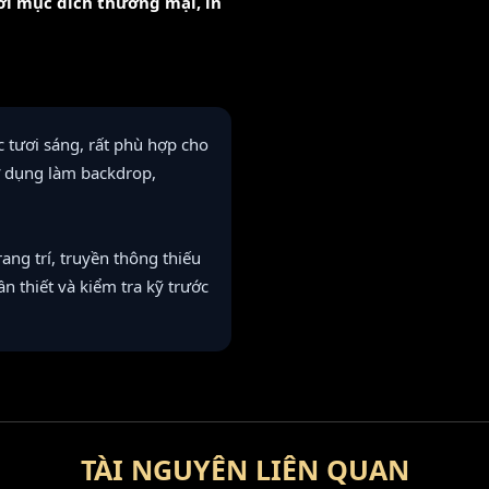
với mục đích thương mại, in
 tươi sáng, rất phù hợp cho
ử dụng làm backdrop,
ng trí, truyền thông thiếu
ần thiết và kiểm tra kỹ trước
TÀI NGUYÊN LIÊN QUAN