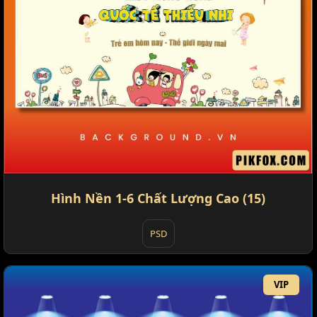
Hình Nền 1-6 Chất Lượng Cao (15)
PSD
VIP