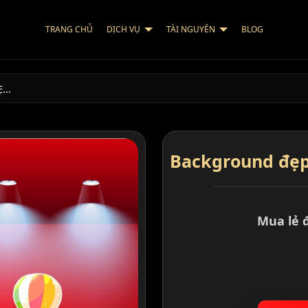
TRANG CHỦ
DỊCH VỤ
TÀI NGUYÊN
BLOG
Ẹ…
Background đẹp 
Mua lẻ 