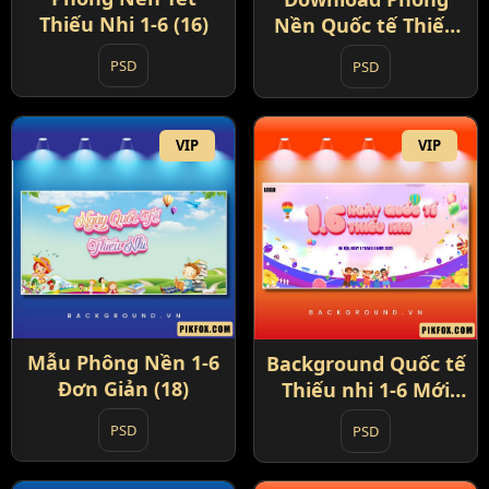
Thiếu Nhi 1-6 (16)
Nền Quốc tế Thiếu
nhi 1-6 (17)
PSD
PSD
VIP
VIP
Mẫu Phông Nền 1-6
Background Quốc tế
Đơn Giản (18)
Thiếu nhi 1-6 Mới
Nhất (19)
PSD
PSD