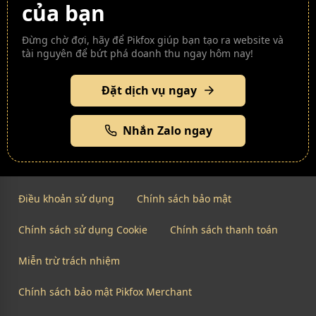
của bạn
Đừng chờ đợi, hãy để Pikfox giúp bạn tạo ra website và
tài nguyên để bứt phá doanh thu ngay hôm nay!
Đặt dịch vụ ngay
Nhắn Zalo ngay
Điều khoản sử dụng
Chính sách bảo mật
Chính sách sử dụng Cookie
Chính sách thanh toán
Miễn trừ trách nhiệm
Chính sách bảo mật Pikfox Merchant