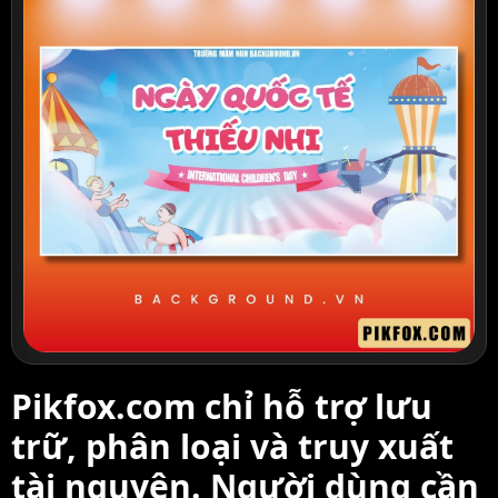
Pikfox.com chỉ hỗ trợ lưu
trữ, phân loại và truy xuất
tài nguyên. Người dùng cần