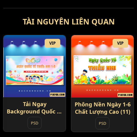
TÀI NGUYÊN LIÊN QUAN
VIP
VIP
Tải Ngay
Phông Nền Ngày 1-6
Background Quốc tế
Chất Lượng Cao (11)
Thiếu nhi 1-6 (10)
PSD
PSD