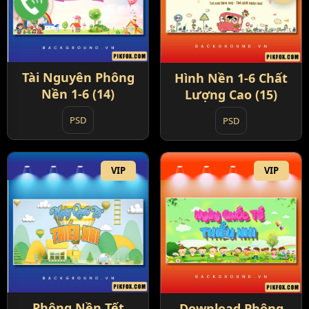
Tài Nguyên Phông
Hình Nền 1-6 Chất
Nền 1-6 (14)
Lượng Cao (15)
PSD
PSD
VIP
VIP
Phông Nền Tết
Download Phông