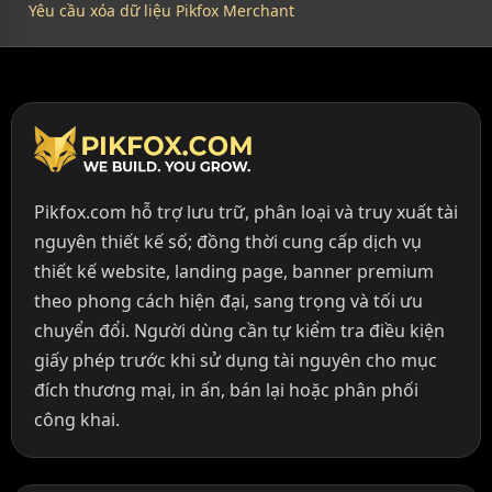
Yêu cầu xóa dữ liệu Pikfox Merchant
Pikfox.com hỗ trợ lưu trữ, phân loại và truy xuất tài
nguyên thiết kế số; đồng thời cung cấp dịch vụ
thiết kế website, landing page, banner premium
theo phong cách hiện đại, sang trọng và tối ưu
chuyển đổi. Người dùng cần tự kiểm tra điều kiện
giấy phép trước khi sử dụng tài nguyên cho mục
đích thương mại, in ấn, bán lại hoặc phân phối
công khai.