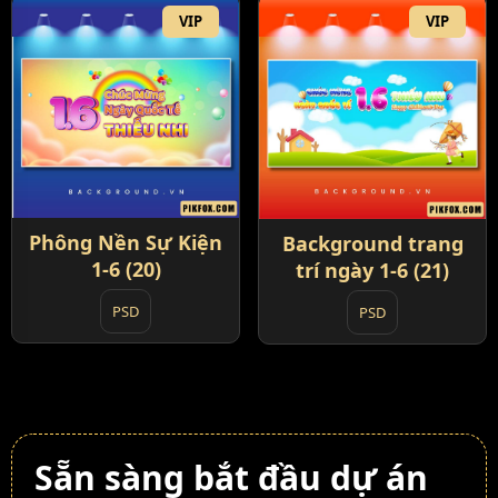
VIP
VIP
Phông Nền Sự Kiện
Background trang
1-6 (20)
trí ngày 1-6 (21)
PSD
PSD
Sẵn sàng bắt đầu dự án