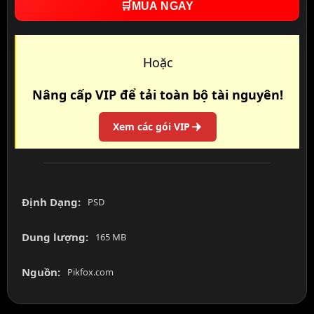
🛒
MUA NGAY
Hoặc
Nâng cấp VIP để tải toàn bộ tài nguyên!
Xem các gói VIP
Định Dạng:
PSD
Dung lượng:
165 MB
Nguồn:
Pikfox.com