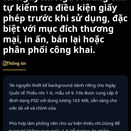
tự kiểm tra điều kiện giấy
phép trước khi sử dụng, đặc
biệt với mục đích thương
mại, in ấn, bán lại hoặc
phân phối công khai.
Thông tin
Tài nguyên thiết kế background dành riêng cho Ngày
Quốc tế Thiếu nhi 1-6, mẫu số 9. File được cung cấp ở
định dạng PSD với dung lượng 165 MB, sẵn sàng cho
việc tải về và chỉnh sửa.
Phù hợp làm phông nền cho sự kiện thiếu nhi.Dùng để
trang trí không gian ngày 1-6.Hỗ trợ tạo ấn phẩm