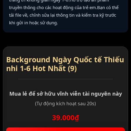
truyền thông cho các hoạt động của trẻ em.Bạn có thể
tải file về, chỉnh sửa lại thông tin và kiểm tra kỹ trước
khi gửi in hoặc sử dụng.
Background Ngày Quốc tế Thiếu
nhi 1-6 Hot Nhất (9)
Mua lẻ để sở hữu vĩnh viễn tài nguyên này
(Tự động kích hoạt sau 20s)
39.000₫