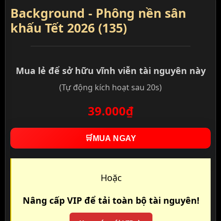
Background - Phông nền sân
khấu Tết 2026 (135)
Mua lẻ để sở hữu vĩnh viễn tài nguyên này
(Tự động kích hoạt sau 20s)
39.000₫
🛒
MUA NGAY
Hoặc
Nâng cấp VIP để tải toàn bộ tài nguyên!