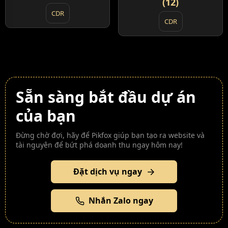
(12)
CDR
CDR
Sẵn sàng bắt đầu dự án
của bạn
Đừng chờ đợi, hãy để Pikfox giúp bạn tạo ra website và
tài nguyên để bứt phá doanh thu ngay hôm nay!
Đặt dịch vụ ngay
Nhắn Zalo ngay