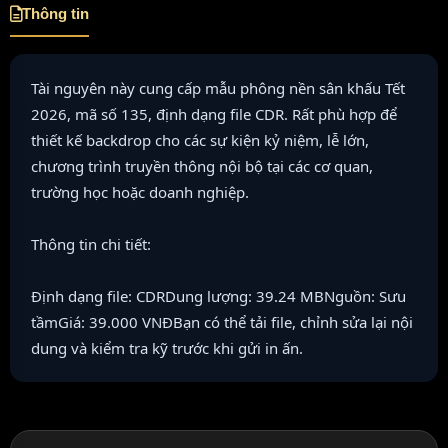
Thông tin
Tài nguyên này cung cấp mẫu phông nền sân khấu Tết
2026, mã số 135, định dạng file CDR. Rất phù hợp để
thiết kế backdrop cho các sự kiện kỷ niệm, lễ lớn,
chương trình truyền thông nội bộ tại các cơ quan,
trường học hoặc doanh nghiệp.
Thông tin chi tiết:
Định dạng file: CDRDung lượng: 39.24 MBNguồn: Sưu
tầmGiá: 39.000 VNĐBạn có thể tải file, chỉnh sửa lại nội
dung và kiểm tra kỹ trước khi gửi in ấn.