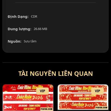
Định Dạng:
CDR
Dung lượng:
26.66 MB
Nguồn:
Sưu tầm
TÀI NGUYÊN LIÊN QUAN
VIP
VIP