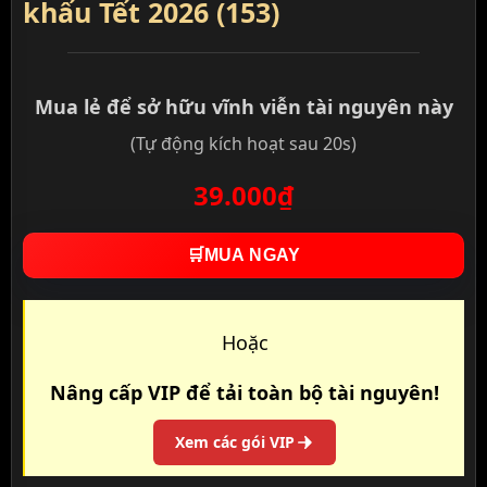
khấu Tết 2026 (153)
Mua lẻ để sở hữu vĩnh viễn tài nguyên này
(Tự động kích hoạt sau 20s)
39.000₫
🛒
MUA NGAY
Hoặc
Nâng cấp VIP để tải toàn bộ tài nguyên!
Xem các gói VIP