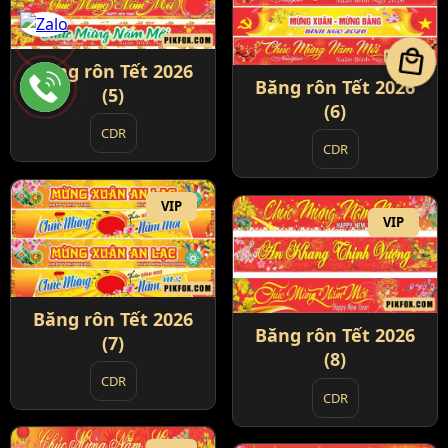
local_mall
Băng rôn Tết 2026
Băng rôn Tết 2026
(5)
(6)
CDR
CDR
VIP
VIP
Băng rôn Tết 2026
Băng rôn Tết 2026
(7)
(8)
CDR
CDR