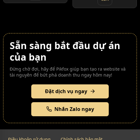
Sẵn sàng bắt đầu dự án
của bạn
Đừng chờ đợi, hãy để Pikfox giúp bạn tạo ra website và
tài nguyên để bứt phá doanh thu ngay hôm nay!
Đặt dịch vụ ngay
Nhắn Zalo ngay
Điều khoản sử dụng
Chính sách bảo mật