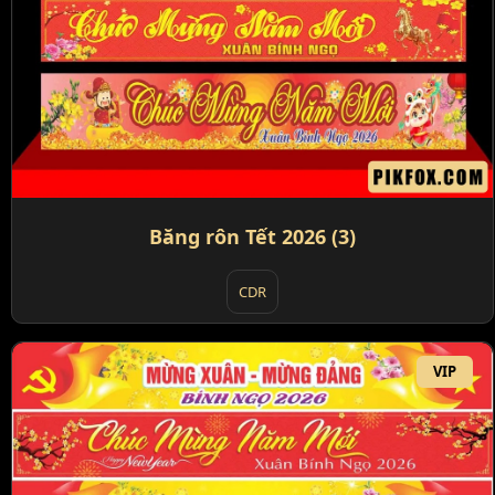
Băng rôn Tết 2026 (3)
CDR
VIP