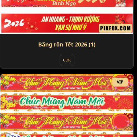
Băng rôn Tết 2026 (1)
CDR
VIP