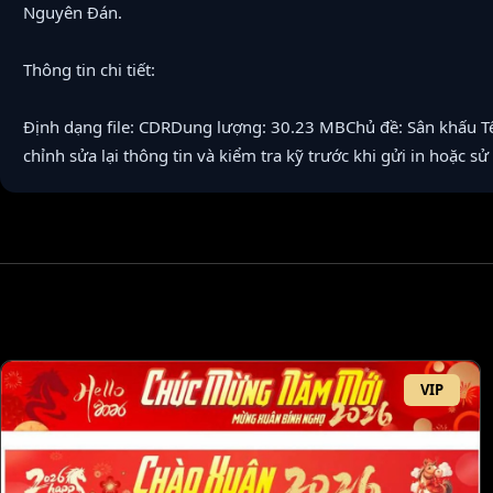
Nguyên Đán.
Thông tin chi tiết:
Định dạng file: CDRDung lượng: 30.23 MBChủ đề: Sân khấu Tết
chỉnh sửa lại thông tin và kiểm tra kỹ trước khi gửi in hoặc sử
VIP