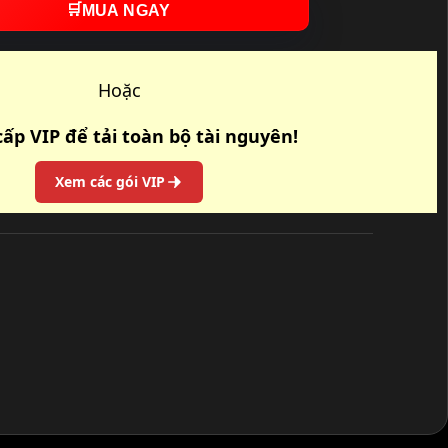
🛒
MUA NGAY
Hoặc
ấp VIP để tải toàn bộ tài nguyên!
Xem các gói VIP