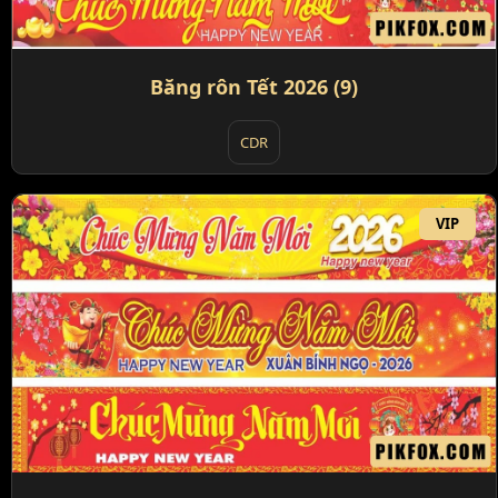
Băng rôn Tết 2026 (9)
CDR
VIP