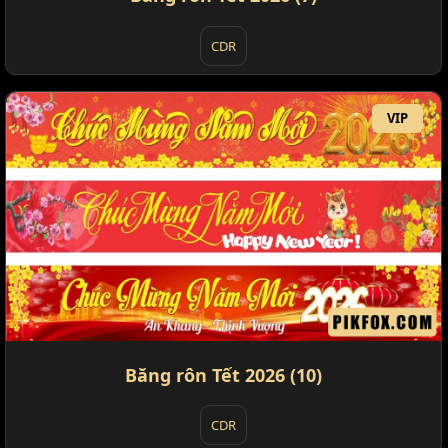
CDR
VIP
Băng rôn Tết 2026 (10)
CDR