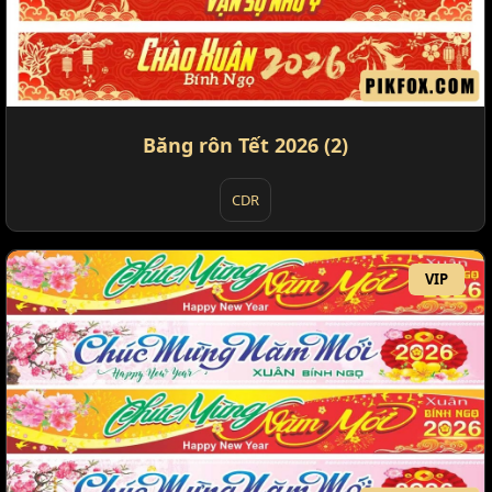
Băng rôn Tết 2026 (2)
CDR
VIP