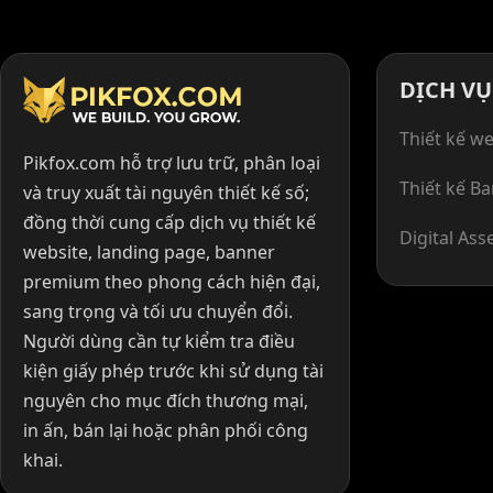
DỊCH VỤ
Thiết kế we
Pikfox.com hỗ trợ lưu trữ, phân loại
Thiết kế B
và truy xuất tài nguyên thiết kế số;
đồng thời cung cấp dịch vụ thiết kế
Digital Ass
website, landing page, banner
premium theo phong cách hiện đại,
sang trọng và tối ưu chuyển đổi.
Người dùng cần tự kiểm tra điều
kiện giấy phép trước khi sử dụng tài
nguyên cho mục đích thương mại,
in ấn, bán lại hoặc phân phối công
khai.