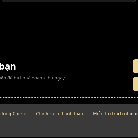
 bạn
guyên để bứt phá doanh thu ngay
 dụng Cookie
Chính sách thanh toán
Miễn trừ trách nhiệm