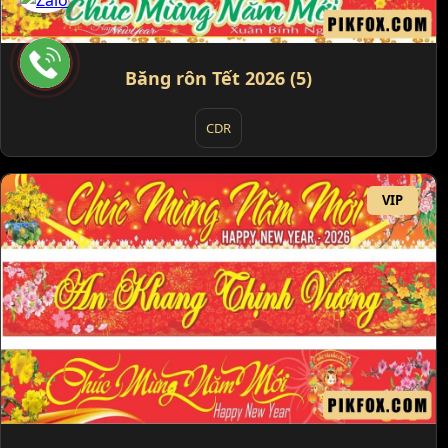
Băng rôn Tết 2026 (5)
CDR
VIP