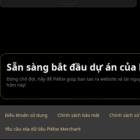
Sẵn sàng bắt đầu dự án của
Đừng chờ đợi, hãy để Pikfox giúp bạn tạo ra website và tài n
hôm nay!
Điều khoản sử dụng
Chính sách bảo mật
Chính sách sử
Yêu cầu xóa dữ liệu Pikfox Merchant