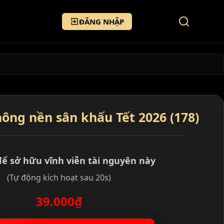
ĐĂNG NHẬP
ông nền sân khấu Tết 2026 (178)
để sở hữu vĩnh viễn tài nguyên này
(Tự động kích hoạt sau 20s)
39.000₫