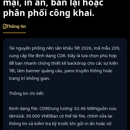
mại, in ấn, bán lại hoặc
phân phối công khai.
Thông tin
Tài nguyên phông nền sân khấu Tết 2026, mã mẫu 209,
cung cấp file định dạng CDR. Đây là lựa chọn phù hợp
để bạn nhanh chóng thiết kế backdrop cho các sự kiện
Tết, làm banner quảng cáo, pano truyền thông hoặc
trang trí không gian.
Thông tin chi tiết:
Định dạng file: CDRDung lượng: 62.96 MBNguồn sưu
tầmGiá: 39.000 VNĐBạn có thể tải file, chỉnh sửa lại
thông tin và kiểm tra kỹ trước khi gửi in ấn hoặc sử