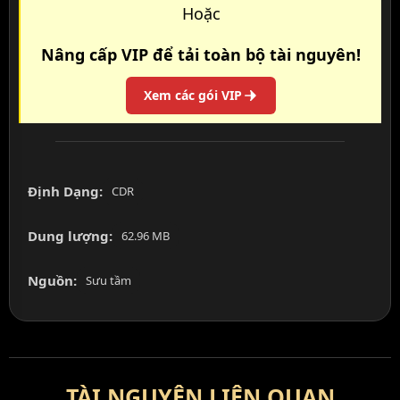
Hoặc
Nâng cấp VIP để tải toàn bộ tài nguyên!
Xem các gói VIP
Định Dạng:
CDR
Dung lượng:
62.96 MB
Nguồn:
Sưu tầm
TÀI NGUYÊN LIÊN QUAN