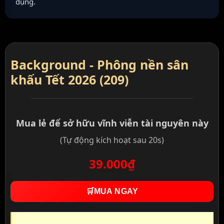
dụng.
Background - Phông nền sân
khấu Tết 2026 (209)
Mua lẻ để sở hữu vĩnh viễn tài nguyên này
(Tự động kích hoạt sau 20s)
39.000₫
🛒
MUA NGAY