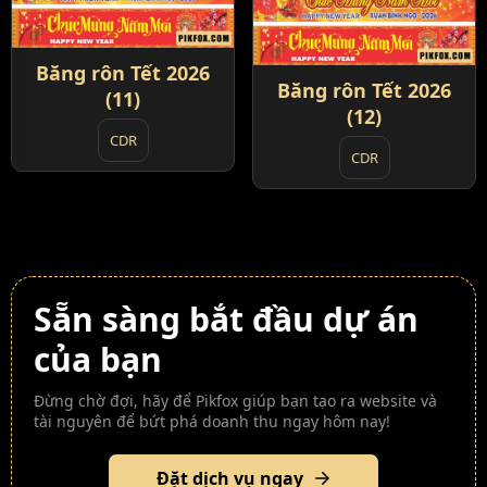
Băng rôn Tết 2026
Băng rôn Tết 2026
(11)
(12)
CDR
CDR
Sẵn sàng bắt đầu dự án
của bạn
Đừng chờ đợi, hãy để Pikfox giúp bạn tạo ra website và
tài nguyên để bứt phá doanh thu ngay hôm nay!
Đặt dịch vụ ngay