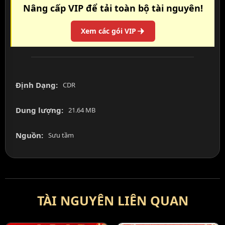
Nâng cấp VIP để tải toàn bộ tài nguyên!
Xem các gói VIP
Định Dạng:
CDR
Dung lượng:
21.64 MB
Nguồn:
Sưu tầm
TÀI NGUYÊN LIÊN QUAN