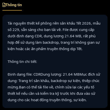
Thông tin
Tài nguyên thiết kế phông nền sân khấu Tết 2026, mẫu
số 229, sẵn sàng cho bạn tải về. File được cung cấp
dưới định dạng CDR, dung lượng 21.64 MB, rất phù
hợp để sử dụng làm backdrop, trang trí không gian sự
kiện hoặc các ấn phẩm truyền thông dịp Tết.
Thông tin chi tiết:
Định dạng file: CDRDung lượng: 21.64 MBMục đích sử
dụng: Trang trí sân khấu, backdrop sự kiện, thiệp chúc
mừng.Bạn có thể tải file về, chỉnh sửa lại các yếu tố
thiết kế nếu cần và kiểm tra kỹ trước khi đưa vào sử
dụng cho các hoạt động truyền thông, sự kiện.