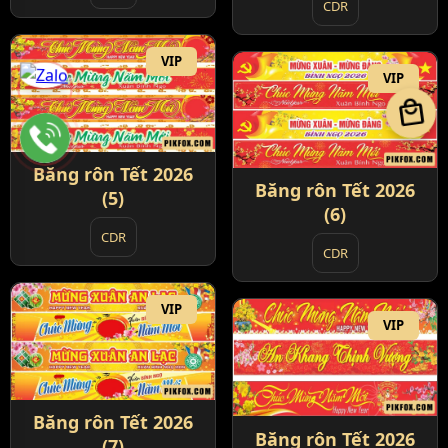
CDR
VIP
VIP
local_mall
Băng rôn Tết 2026
Băng rôn Tết 2026
(5)
(6)
CDR
CDR
VIP
VIP
Băng rôn Tết 2026
Băng rôn Tết 2026
(7)