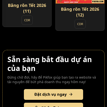
Băng rôn Tết 2026
Băng rôn Tết 2026
(11)
(12)
CDR
CDR
Sẵn sàng bắt đầu dự án
của bạn
Đừng chờ đợi, hãy để Pikfox giúp bạn tạo ra website và
tài nguyên để bứt phá doanh thu ngay hôm nay!
Đặt dịch vụ ngay