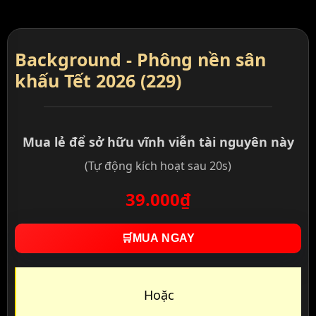
Background - Phông nền sân
khấu Tết 2026 (229)
Mua lẻ để sở hữu vĩnh viễn tài nguyên này
(Tự động kích hoạt sau 20s)
39.000₫
🛒
MUA NGAY
Hoặc