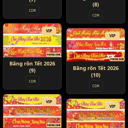
(8)
CDR
CDR
VIP
VIP
Băng rôn Tết 2026
Băng rôn Tết 2026
(9)
(10)
CDR
CDR
VIP
VIP