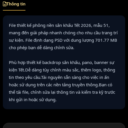
Thông tin
File thiết kế phông nền sân khấu Tết 2026, mẫu 51,
mang đến giải pháp nhanh chóng cho nhu cầu trang trí
sự kiện. File định dạng PSD với dung lượng 701.77 MB
cho phép bạn dễ dàng chỉnh sửa.
Phù hợp thiết kế backdrop sân khấu, pano, banner sự
kiện Tết.Dễ dàng tùy chỉnh màu sắc, thêm logo, thông
tin theo yêu cầu.Tài nguyên sẵn sàng cho việc in ấn
hoặc sử dụng trên các nền tảng truyền thông.Bạn có
thể tải file, chỉnh sửa lại thông tin và kiểm tra kỹ trước
khi gửi in hoặc sử dụng.