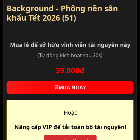
Background - Phông nền sân
khấu Tết 2026 (51)
Mua lẻ để sở hữu vĩnh viễn tài nguyên này
(Tự động kích hoạt sau 20s)
39.000₫
🛒
MUA NGAY
Hoặc
Nâng cấp VIP để tải toàn bộ tài nguyên!