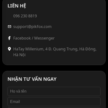
LIÊN HỆ
096 230 8819
support@pikfox.com
mail
Facebook / Messenger
HaTay Millenium, 4 Đ. Quang Trung, Hà Đông,
Hà Nội
NHẬN TƯ VẤN NGAY