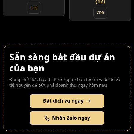
(12)
CDR
CDR
Sẵn sàng bắt đầu dự án
của bạn
Đừng chờ đợi, hãy để Pikfox giúp bạn tạo ra website và
tài nguyên để bứt phá doanh thu ngay hôm nay!
Đặt dịch vụ ngay
Nhắn Zalo ngay