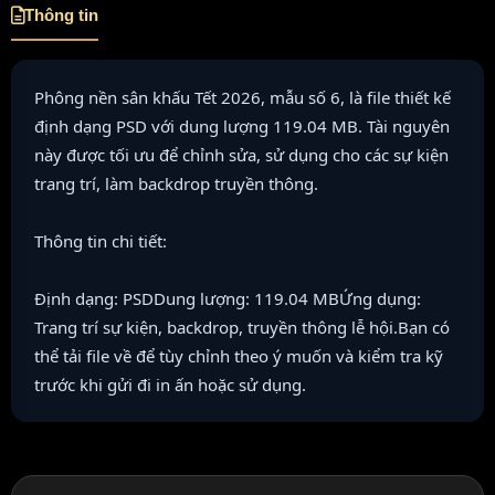
Thông tin
Phông nền sân khấu Tết 2026, mẫu số 6, là file thiết kế
định dạng PSD với dung lượng 119.04 MB. Tài nguyên
này được tối ưu để chỉnh sửa, sử dụng cho các sự kiện
trang trí, làm backdrop truyền thông.
Thông tin chi tiết:
Định dạng: PSDDung lượng: 119.04 MBỨng dụng:
Trang trí sự kiện, backdrop, truyền thông lễ hội.Bạn có
thể tải file về để tùy chỉnh theo ý muốn và kiểm tra kỹ
trước khi gửi đi in ấn hoặc sử dụng.