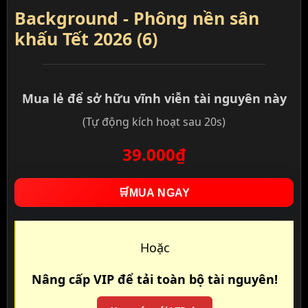
Background - Phông nền sân
khấu Tết 2026 (6)
Mua lẻ để sở hữu vĩnh viễn tài nguyên này
(Tự động kích hoạt sau 20s)
39.000₫
🛒
MUA NGAY
Hoặc
Nâng cấp VIP để tải toàn bộ tài nguyên!