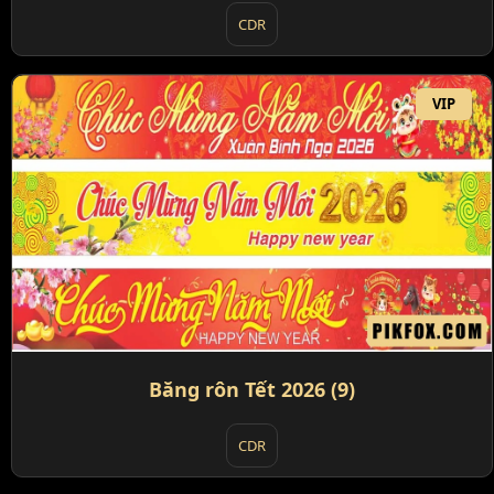
CDR
VIP
Băng rôn Tết 2026 (9)
CDR