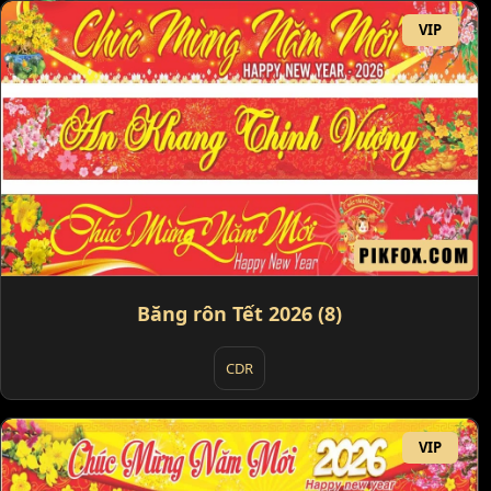
VIP
Băng rôn Tết 2026 (8)
CDR
VIP