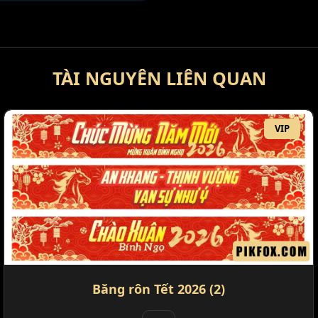
TÀI NGUYÊN LIÊN QUAN
VIP
Băng rôn Tết 2026 (2)