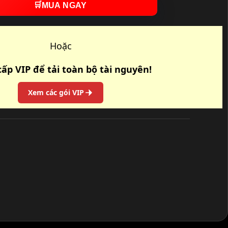
🛒
MUA NGAY
Hoặc
ấp VIP để tải toàn bộ tài nguyên!
Xem các gói VIP