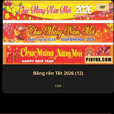
VIP
Băng rôn Tết 2026 (12)
CDR