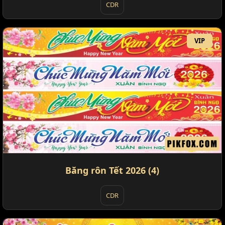
CDR
VIP
Băng rôn Tết 2026 (4)
CDR