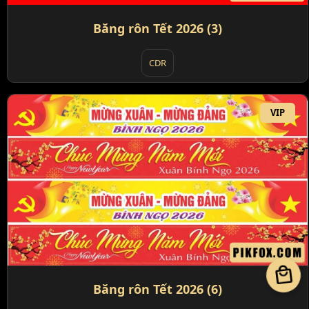
Băng rôn Tết 2026 (3)
CDR
VIP
local_mall
Băng rôn Tết 2026 (6)