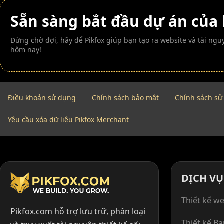
Sẵn sàng bắt đầu dự án của
Đừng chờ đợi, hãy để Pikfox giúp bạn tạo ra website và tài n
hôm nay!
Điều khoản sử dụng
Chính sách bảo mật
Chính sách sử
Yêu cầu xóa dữ liệu Pikfox Merchant
DỊCH VỤ
Thiết kế we
Pikfox.com hỗ trợ lưu trữ, phân loại
Thiết kế B