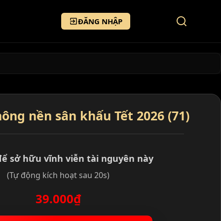
ĐĂNG NHẬP
ông nền sân khấu Tết 2026 (71)
để sở hữu vĩnh viễn tài nguyên này
(Tự động kích hoạt sau 20s)
39.000₫