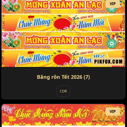
VIP
Băng rôn Tết 2026 (7)
CDR
VIP