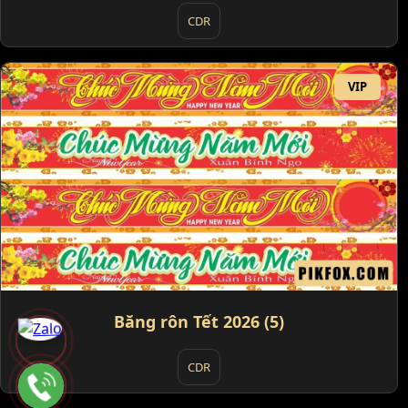
CDR
VIP
Băng rôn Tết 2026 (5)
CDR