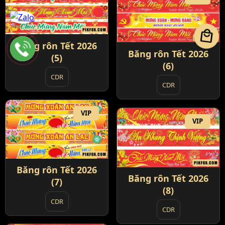
local_mall
Băng rôn Tết 2026
Băng rôn Tết 2026
(5)
(6)
CDR
CDR
VIP
VIP
Băng rôn Tết 2026
Băng rôn Tết 2026
(7)
(8)
CDR
CDR