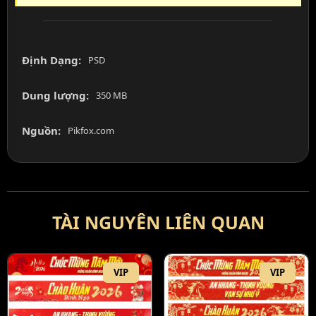
Định Dạng:
PSD
Dung lượng:
350 MB
Nguồn:
Pikfox.com
TÀI NGUYÊN LIÊN QUAN
VIP
VIP