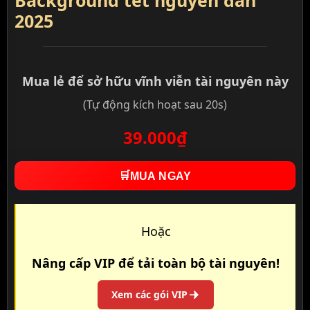
Background tết nguyên đán
2025
Mua lẻ để sở hữu vĩnh viễn tài nguyên này
(Tự động kích hoạt sau 20s)
39.000₫
🛒
MUA NGAY
Hoặc
Nâng cấp VIP để tải toàn bộ tài nguyên!
Xem các gói VIP