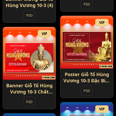
PSD
Hùng Vương 10-3 (4)
PSD
VIP
VIP
Poster Giỗ Tổ Hùng
Vương 10-3 Đặc Biệt
Banner Giỗ Tổ Hùng
(5)
PSD
Vương 10-3 Chất
Lượng (6)
PSD
VIP