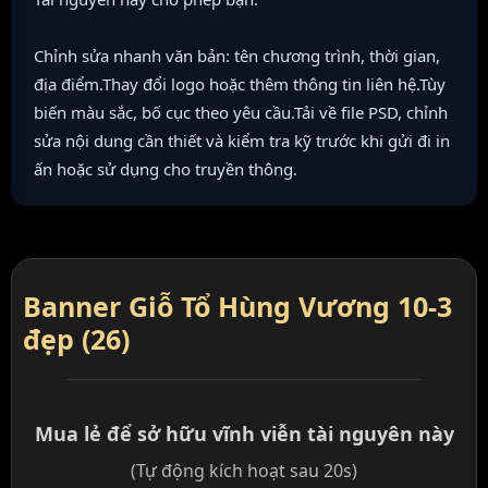
Chỉnh sửa nhanh văn bản: tên chương trình, thời gian,
địa điểm.Thay đổi logo hoặc thêm thông tin liên hệ.Tùy
biến màu sắc, bố cục theo yêu cầu.Tải về file PSD, chỉnh
sửa nội dung cần thiết và kiểm tra kỹ trước khi gửi đi in
ấn hoặc sử dụng cho truyền thông.
Banner Giỗ Tổ Hùng Vương 10-3
đẹp (26)
Mua lẻ để sở hữu vĩnh viễn tài nguyên này
(Tự động kích hoạt sau 20s)