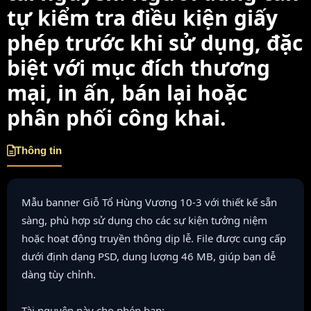
tự kiểm tra điều kiện giấy
phép trước khi sử dụng, đặc
biệt với mục đích thương
mại, in ấn, bán lại hoặc
phân phối công khai.
Thông tin
Mẫu banner Giỗ Tổ Hùng Vương 10-3 với thiết kế sẵn
sàng, phù hợp sử dụng cho các sự kiện tưởng niệm
hoặc hoạt động truyền thông dịp lễ. File được cung cấp
dưới định dạng PSD, dung lượng 46 MB, giúp bạn dễ
dàng tùy chỉnh.
Tài nguyên này cho phép bạn: