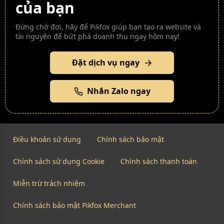
của bạn
Đừng chờ đợi, hãy để Pikfox giúp bạn tạo ra website và
tài nguyên để bứt phá doanh thu ngay hôm nay!
Đặt dịch vụ ngay
Nhắn Zalo ngay
Điều khoản sử dụng
Chính sách bảo mật
Chính sách sử dụng Cookie
Chính sách thanh toán
Miễn trừ trách nhiệm
Chính sách bảo mật Pikfox Merchant