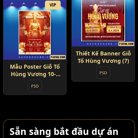
VIP
Thiết Kế Banner Giỗ
Tổ Hùng Vương (7)
Mẫu Poster Giỗ Tổ
PSD
Hùng Vương 10-3
Âm Lịch (8)
PSD
Sẵn sàng bắt đầu dự án