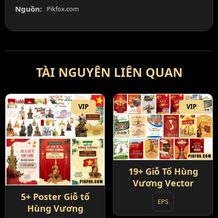
Nguồn:
Pikfox.com
TÀI NGUYÊN LIÊN QUAN
VIP
VIP
19+ Giỗ Tổ Hùng
Vương Vector
5+ Poster Giỗ tổ
EPS
Hùng Vương