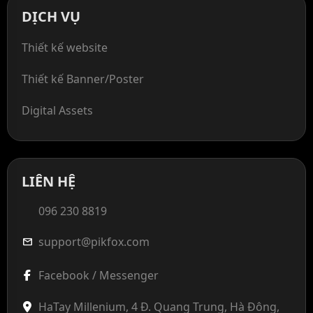
DỊCH VỤ
Thiết kế website
Thiết kế Banner/Poster
Digital Assets
LIÊN HỆ
096 230 8819
support@pikfox.com
mail
Facebook / Messenger
HaTay Millenium, 4 Đ. Quang Trung, Hà Đông,