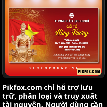
Pikfox.com chỉ hỗ trợ lưu
trữ, phân loại và truy xuất
tài nguyên. Người dùng cần