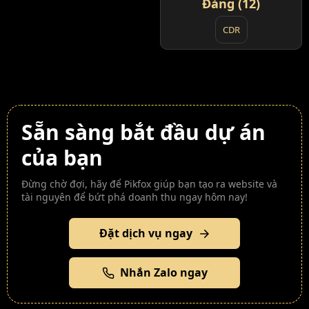
Đảng (12)
CDR
Sẵn sàng bắt đầu dự án
của bạn
Đừng chờ đợi, hãy để Pikfox giúp bạn tạo ra website và
tài nguyên để bứt phá doanh thu ngay hôm nay!
Đặt dịch vụ ngay
Nhắn Zalo ngay