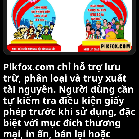
Pikfox.com chỉ hỗ trợ lưu
trữ, phân loại và truy xuất
tài nguyên. Người dùng cần
tự kiểm tra điều kiện giấy
phép trước khi sử dụng, đặc
biệt với mục đích thương
mại, in ấn, bán lại hoặc