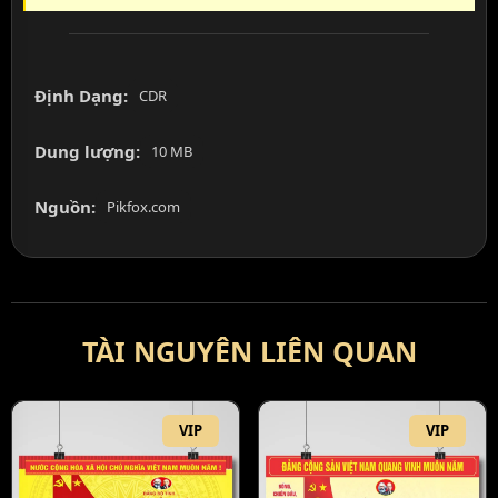
Định Dạng:
CDR
Dung lượng:
10 MB
Nguồn:
Pikfox.com
TÀI NGUYÊN LIÊN QUAN
VIP
VIP