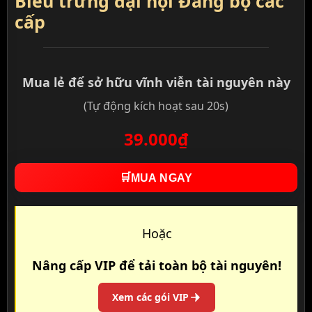
Biểu trưng đại hội Đảng bộ các
cấp
Mua lẻ để sở hữu vĩnh viễn tài nguyên này
(Tự động kích hoạt sau 20s)
39.000₫
🛒
MUA NGAY
Hoặc
Nâng cấp VIP để tải toàn bộ tài nguyên!
Xem các gói VIP