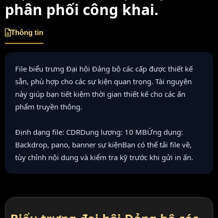
phân phối công khai.
Thông tin
File biểu trưng Đại hội Đảng bộ các cấp được thiết kế
sẵn, phù hợp cho các sự kiện quan trọng. Tài nguyên
này giúp bạn tiết kiệm thời gian thiết kế cho các ấn
phẩm truyền thông.
Định dạng file: CDRDung lượng: 10 MBỨng dụng:
Backdrop, pano, banner sự kiệnBạn có thể tải file về,
tùy chỉnh nội dung và kiểm tra kỹ trước khi gửi in ấn.