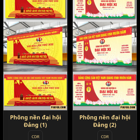
Phông nền đại hội
Phông nền đại hội
Đảng (1)
Đảng (2)
CDR
CDR