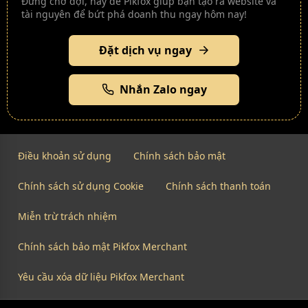
Đừng chờ đợi, hãy để Pikfox giúp bạn tạo ra website và
tài nguyên để bứt phá doanh thu ngay hôm nay!
Đặt dịch vụ ngay
Nhắn Zalo ngay
Điều khoản sử dụng
Chính sách bảo mật
Chính sách sử dụng Cookie
Chính sách thanh toán
Miễn trừ trách nhiệm
Chính sách bảo mật Pikfox Merchant
Yêu cầu xóa dữ liệu Pikfox Merchant