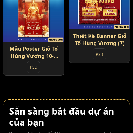
Thiết Kế Banner Giỗ
Tổ Hùng Vương (7)
Mẫu Poster Giỗ Tổ
PSD
Hùng Vương 10-3
Âm Lịch (8)
PSD
Sẵn sàng bắt đầu dự án
của bạn