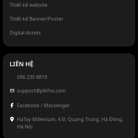
Thiết kế website
Thiết kế Banner/Poster
Digital Assets
LIÊN HỆ
096 230 8819
support@pikfox.com
mail
Facebook / Messenger
HaTay Millenium, 4 Đ. Quang Trung, Hà Đông,
Hà Nội