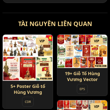
TÀI NGUYÊN LIÊN QUAN
VIP
VIP
19+ Giỗ Tổ Hùng
Vương Vector
5+ Poster Giỗ tổ
EPS
Hùng Vương
CDR
VIP