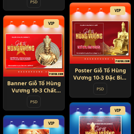
PSD
VIP
VIP
Poster Giỗ Tổ Hùng
Vương 10-3 Đặc Biệt
Banner Giỗ Tổ Hùng
(5)
PSD
Vương 10-3 Chất
Lượng (6)
PSD
VIP
VIP