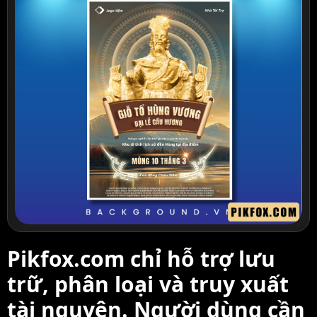
Pikfox.com chỉ hỗ trợ lưu
trữ, phân loại và truy xuất
tài nguyên. Người dùng cần