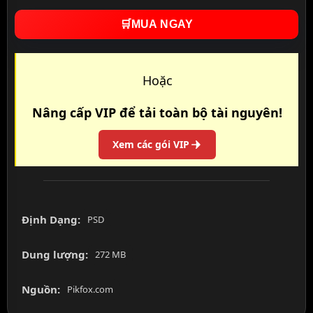
🛒
MUA NGAY
Hoặc
Nâng cấp VIP để tải toàn bộ tài nguyên!
Xem các gói VIP
Định Dạng:
PSD
Dung lượng:
272 MB
Nguồn:
Pikfox.com