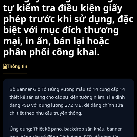
tự kiểm tra điều kiện giấy
phép trước khi sử dụng, đặc
biệt với mục đích thương
mại, in ấn, bán lại hoặc
phân phối công khai.
Thông tin
Bộ Banner Giỗ Tổ Hùng Vương mẫu số 14 cung cấp 14
thiết kế sẵn sàng cho các sự kiện tưởng niệm. File định
dạng PSD với dung lượng 272 MB, dễ dàng chỉnh sửa
chi tiết theo nhu cầu truyền thông.
Ứng dụng: Thiết kế pano, backdrop sân khấu, banner
treo, băng rôn cổ động.Định dạng: PSD, dễ dàng tùy