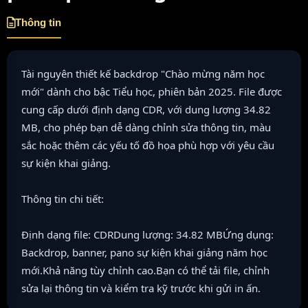
Thông tin
Tài nguyên thiết kế backdrop "Chào mừng năm học
mới" dành cho bậc Tiểu học, phiên bản 2025. File được
cung cấp dưới định dạng CDR, với dung lượng 34.82
MB, cho phép bạn dễ dàng chỉnh sửa thông tin, màu
sắc hoặc thêm các yếu tố đồ họa phù hợp với yêu cầu
sự kiện khai giảng.
Thông tin chi tiết:
Định dạng file: CDRDung lượng: 34.82 MBỨng dụng:
Backdrop, banner, pano sự kiện khai giảng năm học
mới.Khả năng tùy chỉnh cao.Bạn có thể tải file, chỉnh
sửa lại thông tin và kiểm tra kỹ trước khi gửi in ấn.