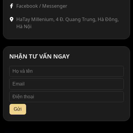
Facebook / Messenger
HaTay Millenium, 4 Đ. Quang Trung, Hà Đông,
Hà Nội
NHẬN TƯ VẤN NGAY
Gửi