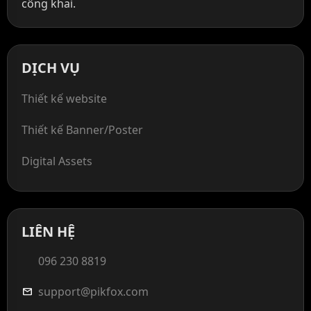
công khai.
DỊCH VỤ
Thiết kế website
Thiết kế Banner/Poster
Digital Assets
LIÊN HỆ
096 230 8819
support@pikfox.com
mail