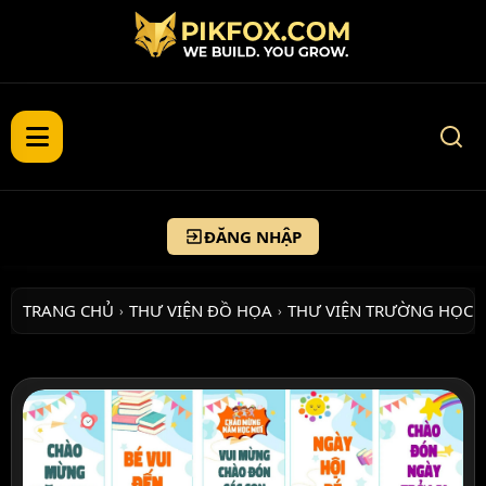
ĐĂNG NHẬP
TRANG CHỦ
THƯ VIỆN ĐỒ HỌA
THƯ VIỆN TRƯỜNG HỌC
›
›
›