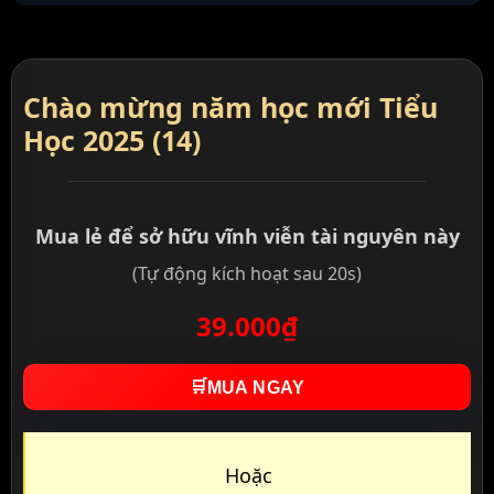
Chào mừng năm học mới Tiểu
Học 2025 (14)
Mua lẻ để sở hữu vĩnh viễn tài nguyên này
(Tự động kích hoạt sau 20s)
39.000₫
🛒
MUA NGAY
Hoặc