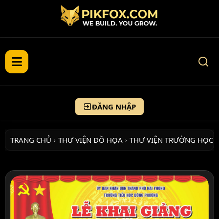
ĐĂNG NHẬP
TRANG CHỦ
THƯ VIỆN ĐỒ HỌA
THƯ VIỆN TRƯỜNG HỌC
›
›
›