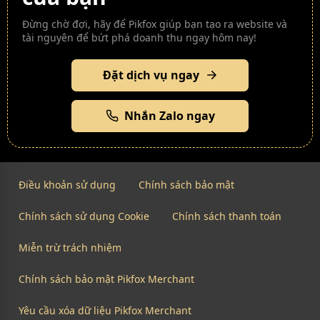
Đừng chờ đợi, hãy để Pikfox giúp bạn tạo ra website và
tài nguyên để bứt phá doanh thu ngay hôm nay!
Đặt dịch vụ ngay
Nhắn Zalo ngay
Điều khoản sử dụng
Chính sách bảo mật
Chính sách sử dụng Cookie
Chính sách thanh toán
Miễn trừ trách nhiệm
Chính sách bảo mật Pikfox Merchant
Yêu cầu xóa dữ liệu Pikfox Merchant