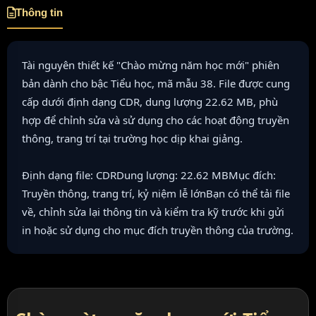
Thông tin
Tài nguyên thiết kế "Chào mừng năm học mới" phiên
bản dành cho bậc Tiểu học, mã mẫu 38. File được cung
cấp dưới định dạng CDR, dung lượng 22.62 MB, phù
hợp để chỉnh sửa và sử dụng cho các hoạt động truyền
thông, trang trí tại trường học dịp khai giảng.
Định dạng file: CDRDung lượng: 22.62 MBMục đích:
Truyền thông, trang trí, kỷ niệm lễ lớnBạn có thể tải file
về, chỉnh sửa lại thông tin và kiểm tra kỹ trước khi gửi
in hoặc sử dụng cho mục đích truyền thông của trường.