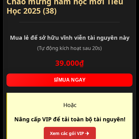
Chào mừng năm học mới Tiểu
Học 2025 (38)
Mua lẻ để sở hữu vĩnh viễn tài nguyên này
(Tự động kích hoạt sau 20s)
39.000₫
🛒
MUA NGAY
Hoặc
Nâng cấp VIP để tải toàn bộ tài nguyên!
Xem các gói VIP