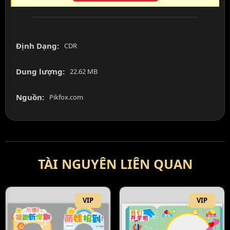
Định Dạng:
CDR
Dung lượng:
22.62 MB
Nguồn:
Pikfox.com
TÀI NGUYÊN LIÊN QUAN
VIP
VIP