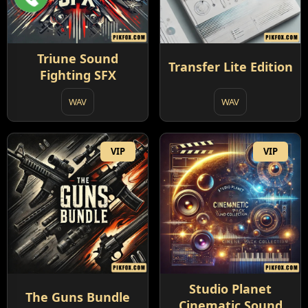
Triune Sound
Transfer Lite Edition
Fighting SFX
WAV
WAV
VIP
VIP
Studio Planet
The Guns Bundle
Cinematic Sound