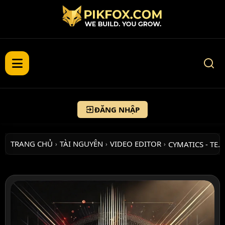
ĐĂNG NHẬP
TRANG CHỦ
TÀI NGUYÊN
VIDEO EDITOR
CYMATICS - TE…
›
›
›