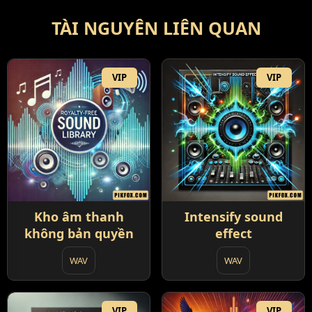
TÀI NGUYÊN LIÊN QUAN
VIP
VIP
Kho âm thanh
Intensify sound
không bản quyền
effect
WAV
WAV
VIP
VIP