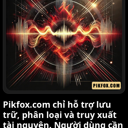
Pikfox.com chỉ hỗ trợ lưu
trữ, phân loại và truy xuất
tài nguyên. Người dùng cần