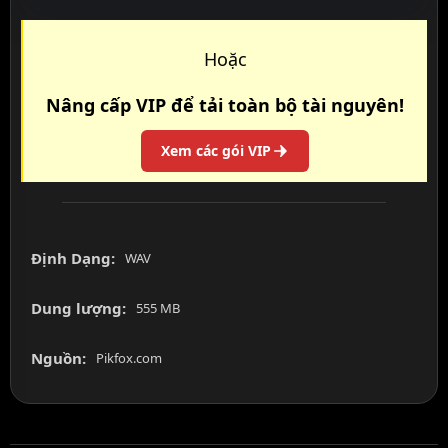
Hoặc
Nâng cấp VIP để tải toàn bộ tài nguyên!
Xem các gói VIP
Định Dạng:
WAV
Dung lượng:
555 MB
Nguồn:
Pikfox.com