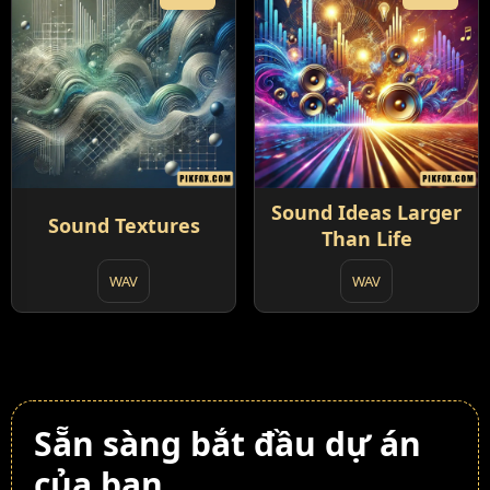
Sound Ideas Larger
Sound Textures
Than Life
WAV
WAV
Sẵn sàng bắt đầu dự án
của bạn