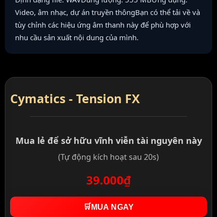
Video, âm nhạc, dự án truyền thôngBạn có thể tải về và
tùy chỉnh các hiệu ứng âm thanh này để phù hợp với
nhu cầu sản xuất nội dung của mình.
Cymatics - Tension FX
Mua lẻ để sở hữu vĩnh viễn tài nguyên này
(Tự động kích hoạt sau 20s)
39.000₫
🛒
MUA NGAY