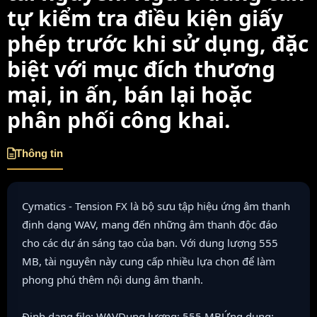
tự kiểm tra điều kiện giấy
phép trước khi sử dụng, đặc
biệt với mục đích thương
mại, in ấn, bán lại hoặc
phân phối công khai.
Thông tin
Cymatics - Tension FX là bộ sưu tập hiệu ứng âm thanh
định dạng WAV, mang đến những âm thanh độc đáo
cho các dự án sáng tạo của bạn. Với dung lượng 555
MB, tài nguyên này cung cấp nhiều lựa chọn để làm
phong phú thêm nội dung âm thanh.
Định dạng file: WAVDung lượng: 555 MBỨng dụng: