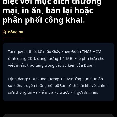
biệt với mục đích thương
mại, in ấn, bán lại hoặc
phân phối công khai.
Thông tin
Tài nguyên thiết kế mẫu Giấy khen Đoàn TNCS HCM
định dạng CDR, dung lượng 1.1 MB. File phù hợp cho
việc in ấn, trao tặng trong các sự kiện của Đoàn.
Định dạng: CDRDung lượng: 1.1 MBỨng dụng: In ấn,
sự kiện, truyền thông nội bộBạn có thể tải file về, chỉnh
sửa thông tin và kiểm tra kỹ trước khi gửi đi in ấn.