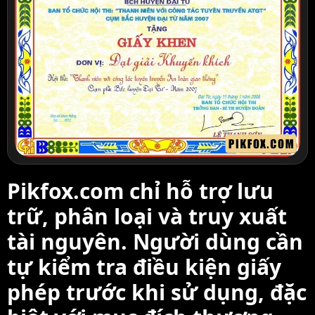
Pikfox.com chỉ hỗ trợ lưu
trữ, phân loại và truy xuất
tài nguyên. Người dùng cần
tự kiểm tra điều kiện giấy
phép trước khi sử dụng, đặc