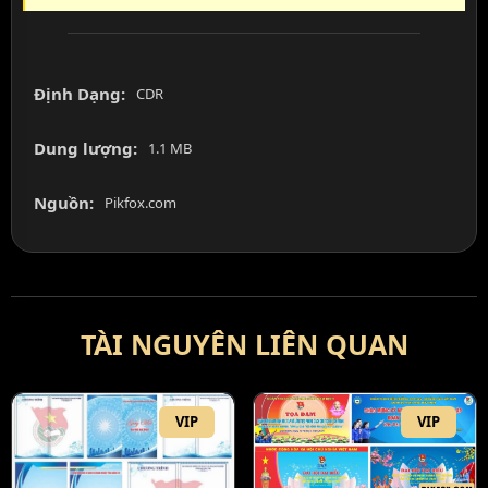
Định Dạng:
CDR
Dung lượng:
1.1 MB
Nguồn:
Pikfox.com
TÀI NGUYÊN LIÊN QUAN
VIP
VIP