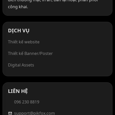
công khai.
DỊCH VỤ
Thiết kế website
Thiết kế Banner/Poster
Digital Assets
LIÊN HỆ
096 230 8819
support@pikfox.com
mail