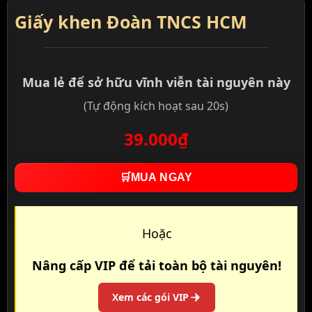
Giấy khen Đoàn TNCS HCM
Mua lẻ để sở hữu vĩnh viễn tài nguyên này
(Tự động kích hoạt sau 20s)
39.000₫
🛒
MUA NGAY
Hoặc
Nâng cấp VIP để tải toàn bộ tài nguyên!
Xem các gói VIP