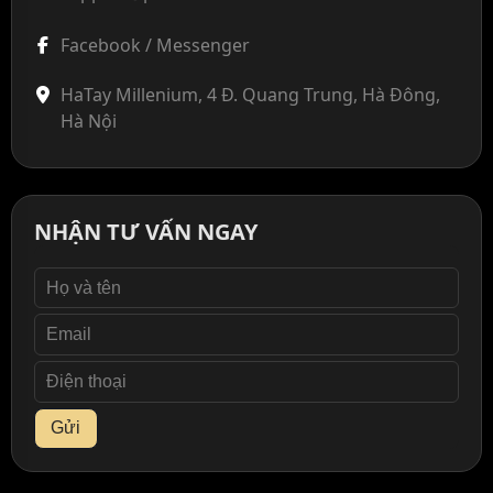
Facebook / Messenger
HaTay Millenium, 4 Đ. Quang Trung, Hà Đông,
Hà Nội
NHẬN TƯ VẤN NGAY
Gửi