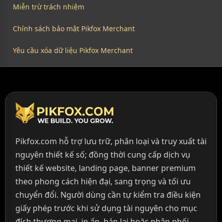
Miễn trừ trách nhiệm
Chính sách bảo mật Pikfox Merchant
Yêu cầu xóa dữ liệu Pikfox Merchant
Pikfox.com hỗ trợ lưu trữ, phân loại và truy xuất tài
nguyên thiết kế số; đồng thời cung cấp dịch vụ
thiết kế website, landing page, banner premium
theo phong cách hiện đại, sang trọng và tối ưu
chuyển đổi. Người dùng cần tự kiểm tra điều kiện
giấy phép trước khi sử dụng tài nguyên cho mục
đích thương mại, in ấn, bán lại hoặc phân phối