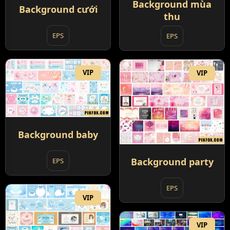
Background mùa
Background cưới
thu
EPS
EPS
VIP
VIP
Background baby
Background party
EPS
EPS
VIP
VIP