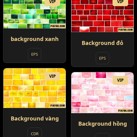
VIP
VIP
background xanh
Background đỏ
EPS
EPS
VIP
VIP
Background vàng
Background hồng
CDR