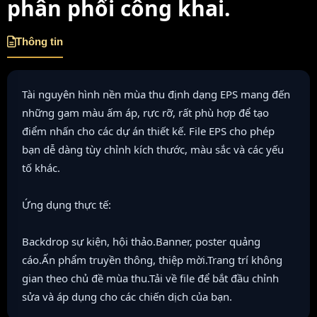
phân phối công khai.
Thông tin
Tài nguyên hình nền mùa thu định dạng EPS mang đến
những gam màu ấm áp, rực rỡ, rất phù hợp để tạo
điểm nhấn cho các dự án thiết kế. File EPS cho phép
bạn dễ dàng tùy chỉnh kích thước, màu sắc và các yếu
tố khác.
Ứng dụng thực tế:
Backdrop sự kiện, hội thảo.Banner, poster quảng
cáo.Ấn phẩm truyền thông, thiệp mời.Trang trí không
gian theo chủ đề mùa thu.Tải về file để bắt đầu chỉnh
sửa và áp dụng cho các chiến dịch của bạn.