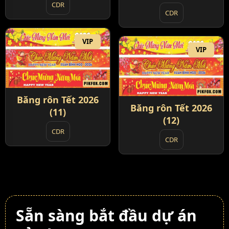
CDR
CDR
VIP
VIP
Băng rôn Tết 2026
Băng rôn Tết 2026
(11)
(12)
CDR
CDR
Sẵn sàng bắt đầu dự án