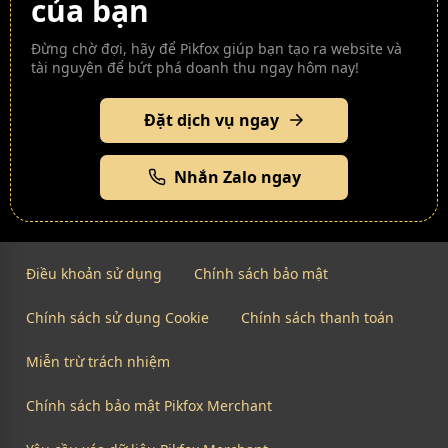
của bạn
Đừng chờ đợi, hãy để Pikfox giúp bạn tạo ra website và
tài nguyên để bứt phá doanh thu ngay hôm nay!
Đặt dịch vụ ngay
Nhắn Zalo ngay
Điều khoản sử dụng
Chính sách bảo mật
Chính sách sử dụng Cookie
Chính sách thanh toán
Miễn trừ trách nhiệm
Chính sách bảo mật Pikfox Merchant