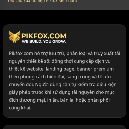
Yêu cầu xóa dữ liệu Pikfox Merchant
Pikfox.com hỗ trợ lưu trữ, phân loại và truy xuất tài
nguyên thiết kế số; đồng thời cung cấp dịch vụ
thiết kế website, landing page, banner premium
theo phong cách hiện đại, sang trọng và tối ưu
chuyển đổi. Người dùng cần tự kiểm tra điều kiện
giấy phép trước khi sử dụng tài nguyên cho mục
đích thương mại, in ấn, bán lại hoặc phân phối
công khai.