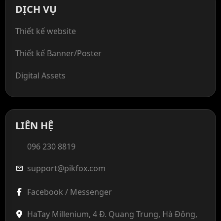
DỊCH VỤ
Thiết kế website
Thiết kế Banner/Poster
Digital Assets
LIÊN HỆ
096 230 8819
support@pikfox.com
mail
Facebook / Messenger
HaTay Millenium, 4 Đ. Quang Trung, Hà Đông,