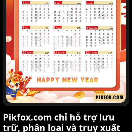
Pikfox.com chỉ hỗ trợ lưu
trữ, phân loại và truy xuất