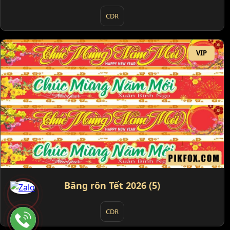
CDR
VIP
Băng rôn Tết 2026 (5)
CDR