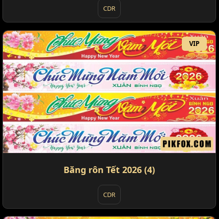
CDR
VIP
Băng rôn Tết 2026 (4)
CDR