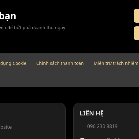
 bạn
guyên để bứt phá doanh thu ngay
 dụng Cookie
Chính sách thanh toán
Miễn trừ trách nhiệm
LIÊN HỆ
096 230 8819
bsite