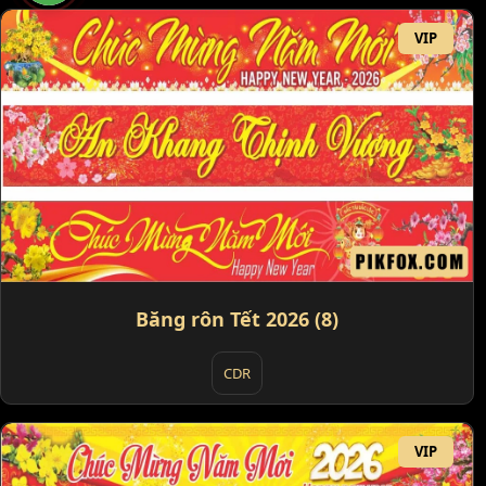
VIP
Băng rôn Tết 2026 (8)
CDR
VIP