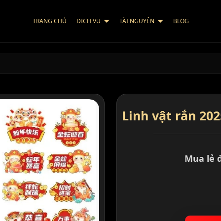
TRANG CHỦ
DỊCH VỤ
TÀI NGUYÊN
BLOG
Linh vật rắn 202
Mua lẻ 