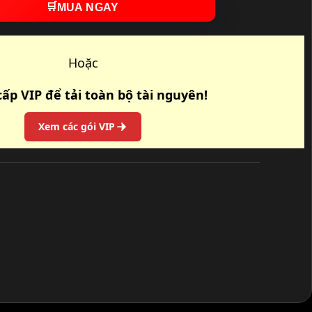
🛒
MUA NGAY
Hoặc
ấp VIP để tải toàn bộ tài nguyên!
Xem các gói VIP