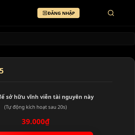
ĐĂNG NHẬP
5
để sở hữu vĩnh viễn tài nguyên này
(Tự động kích hoạt sau 20s)
39.000₫