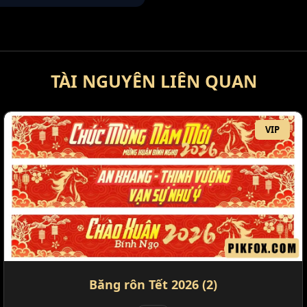
TÀI NGUYÊN LIÊN QUAN
VIP
Băng rôn Tết 2026 (2)