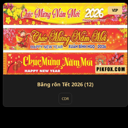
VIP
Băng rôn Tết 2026 (12)
CDR