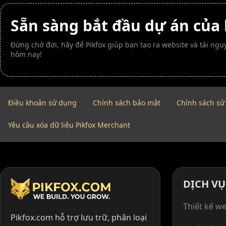
Sẵn sàng bắt đầu dự án của
Đừng chờ đợi, hãy để Pikfox giúp bạn tạo ra website và tài n
hôm nay!
Điều khoản sử dụng
Chính sách bảo mật
Chính sách sử
Yêu cầu xóa dữ liệu Pikfox Merchant
DỊCH VỤ
Thiết kế we
Pikfox.com hỗ trợ lưu trữ, phân loại