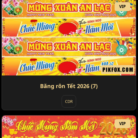
VIP
Băng rôn Tết 2026 (7)
CDR
VIP