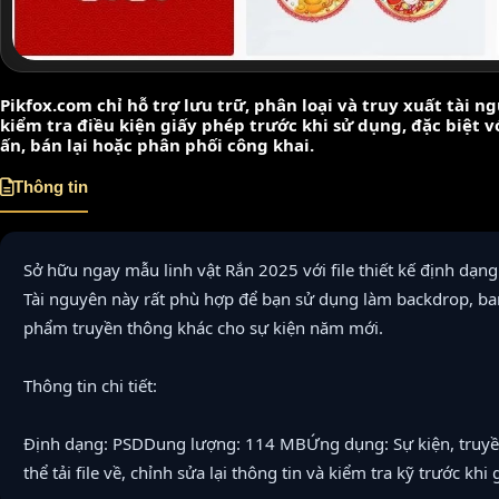
Pikfox.com chỉ hỗ trợ lưu trữ, phân loại và truy xuất tài 
kiểm tra điều kiện giấy phép trước khi sử dụng, đặc biệt 
ấn, bán lại hoặc phân phối công khai.
Thông tin
Sở hữu ngay mẫu linh vật Rắn 2025 với file thiết kế định dạ
Tài nguyên này rất phù hợp để bạn sử dụng làm backdrop, ba
phẩm truyền thông khác cho sự kiện năm mới.
Thông tin chi tiết:
Định dạng: PSDDung lượng: 114 MBỨng dụng: Sự kiện, truyền 
thể tải file về, chỉnh sửa lại thông tin và kiểm tra kỹ trước khi