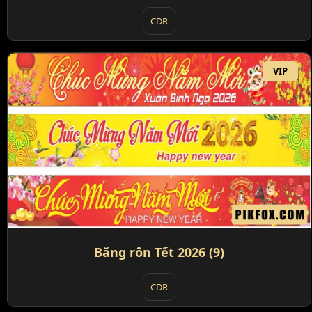
CDR
VIP
Băng rôn Tết 2026 (9)
CDR