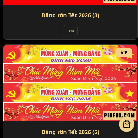
Băng rôn Tết 2026 (3)
CDR
VIP
local_mall
Băng rôn Tết 2026 (6)