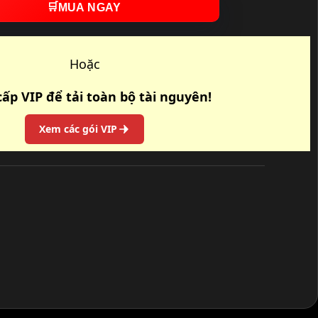
🛒
MUA NGAY
Hoặc
ấp VIP để tải toàn bộ tài nguyên!
Xem các gói VIP