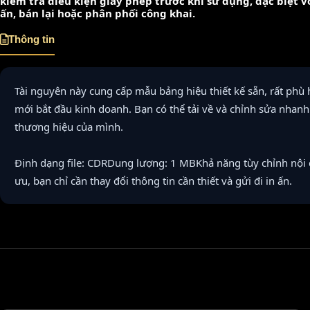
kiểm tra điều kiện giấy phép trước khi sử dụng, đặc biệt 
ấn, bán lại hoặc phân phối công khai.
Thông tin
Tài nguyên này cung cấp mẫu bảng hiệu thiết kế sẵn, rất phù
mới bắt đầu kinh doanh. Bạn có thể tải về và chỉnh sửa nhan
thương hiệu của mình.
Định dạng file: CDRDung lượng: 1 MBKhả năng tùy chỉnh nội 
ưu, bạn chỉ cần thay đổi thông tin cần thiết và gửi đi in ấn.