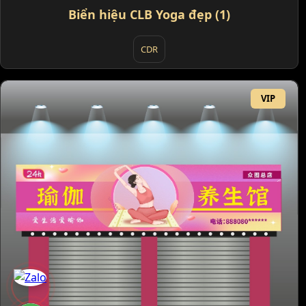
Biển hiệu CLB Yoga đẹp (1)
CDR
VIP