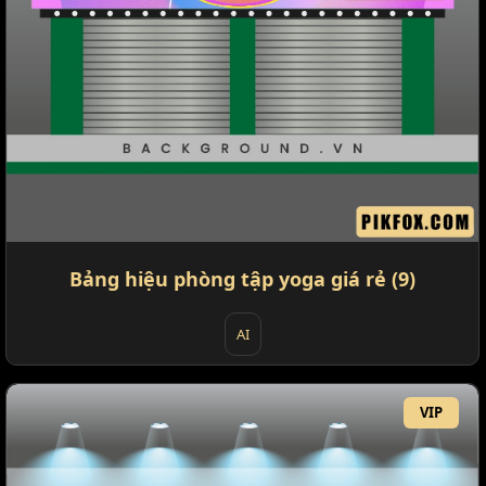
Bảng hiệu phòng tập yoga giá rẻ (9)
AI
VIP