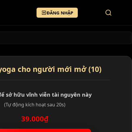
ĐĂNG NHẬP
yoga cho người mới mở (10)
để sở hữu vĩnh viễn tài nguyên này
(Tự động kích hoạt sau 20s)
39.000₫