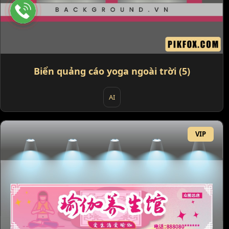
Biển quảng cáo yoga ngoài trời (5)
AI
VIP