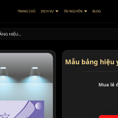
TRANG CHỦ
DỊCH VỤ
TÀI NGUYÊN
BLOG
ẢNG HIỆU…
Mẫu bảng hiệu 
Mua lẻ 