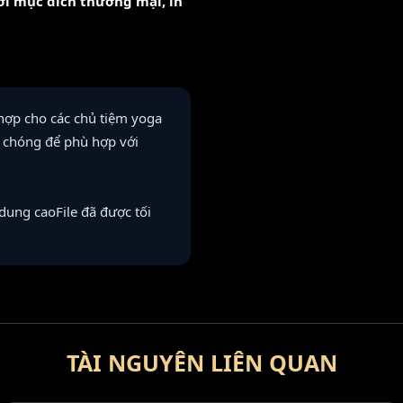
với mục đích thương mại, in
 hợp cho các chủ tiệm yoga
h chóng để phù hợp với
dung caoFile đã được tối
TÀI NGUYÊN LIÊN QUAN