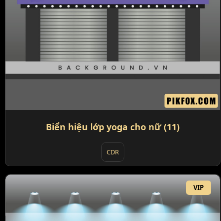
Biển hiệu lớp yoga cho nữ (11)
CDR
VIP