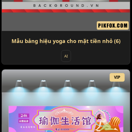
Mẫu bảng hiệu yoga cho mặt tiền nhỏ (6)
AI
VIP