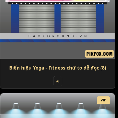
Biển hiệu Yoga - Fitness chữ to dễ đọc (8)
AI
VIP