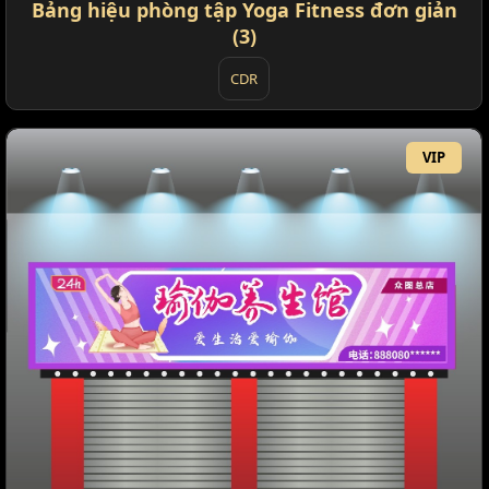
Bảng hiệu phòng tập Yoga Fitness đơn giản
(3)
CDR
VIP