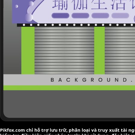
Pikfox.com chỉ hỗ trợ lưu trữ, phân loại và truy xuất tài 