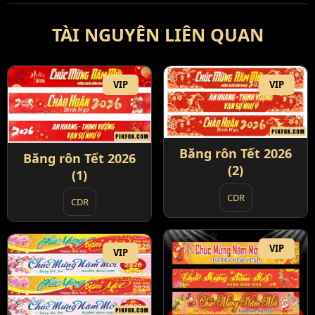
TÀI NGUYÊN LIÊN QUAN
VIP
VIP
Băng rôn Tết 2026
Băng rôn Tết 2026
(2)
(1)
CDR
CDR
VIP
VIP