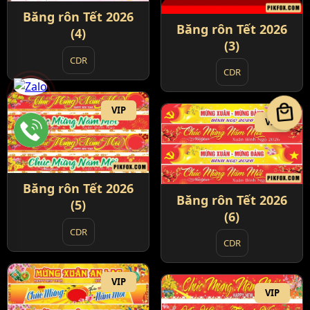
Băng rôn Tết 2026
Băng rôn Tết 2026
(4)
(3)
CDR
CDR
local_mall
VIP
VIP
Băng rôn Tết 2026
Băng rôn Tết 2026
(5)
(6)
CDR
CDR
VIP
VIP