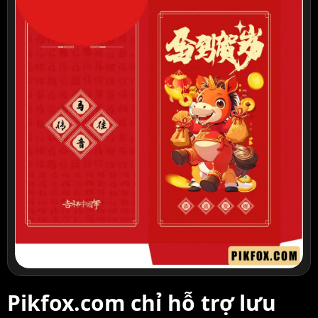
Pikfox.com chỉ hỗ trợ lưu