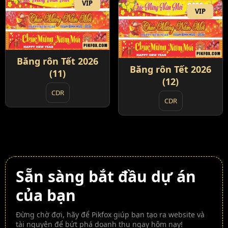
VIP
VIP
Băng rôn Tết 2026
Băng rôn Tết 2026
(11)
(12)
CDR
CDR
Sẵn sàng bắt đầu dự án
của bạn
Đừng chờ đợi, hãy để Pikfox giúp bạn tạo ra website và
tài nguyên để bứt phá doanh thu ngay hôm nay!