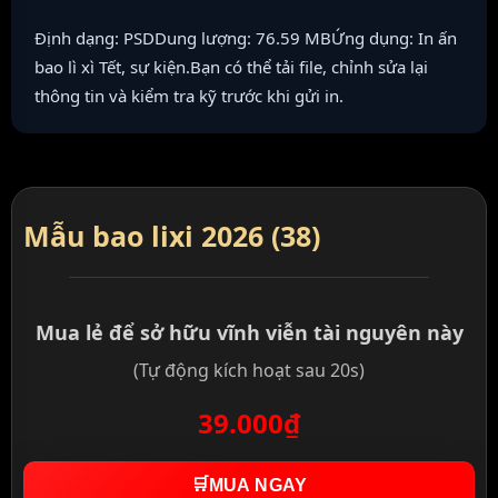
Định dạng: PSDDung lượng: 76.59 MBỨng dụng: In ấn
bao lì xì Tết, sự kiện.Bạn có thể tải file, chỉnh sửa lại
thông tin và kiểm tra kỹ trước khi gửi in.
Mẫu bao lixi 2026 (38)
Mua lẻ để sở hữu vĩnh viễn tài nguyên này
(Tự động kích hoạt sau 20s)
39.000₫
🛒
MUA NGAY