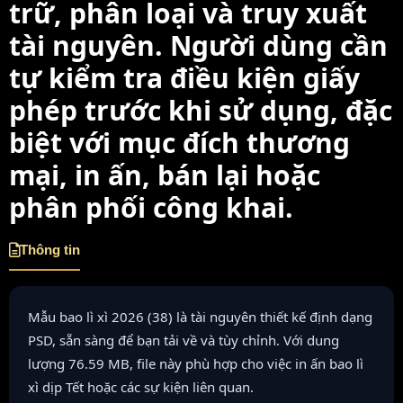
trữ, phân loại và truy xuất
tài nguyên. Người dùng cần
tự kiểm tra điều kiện giấy
phép trước khi sử dụng, đặc
biệt với mục đích thương
mại, in ấn, bán lại hoặc
phân phối công khai.
Thông tin
Mẫu bao lì xì 2026 (38) là tài nguyên thiết kế định dạng
PSD, sẵn sàng để bạn tải về và tùy chỉnh. Với dung
lượng 76.59 MB, file này phù hợp cho việc in ấn bao lì
xì dịp Tết hoặc các sự kiện liên quan.