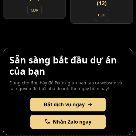
(12)
CDR
CDR
Sẵn sàng bắt đầu dự án
của bạn
Đừng chờ đợi, hãy để Pikfox giúp bạn tạo ra website và
tài nguyên để bứt phá doanh thu ngay hôm nay!
Đặt dịch vụ ngay
Nhắn Zalo ngay