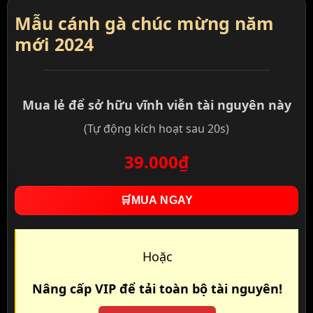
Mẫu cánh gà chúc mừng năm
mới 2024
Mua lẻ để sở hữu vĩnh viễn tài nguyên này
(Tự động kích hoạt sau 20s)
39.000₫
🛒
MUA NGAY
Hoặc
Nâng cấp VIP để tải toàn bộ tài nguyên!