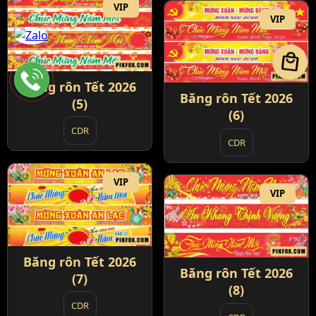
VIP
VIP
local_mall
Băng rôn Tết 2026
Băng rôn Tết 2026
(5)
(6)
CDR
CDR
VIP
VIP
Băng rôn Tết 2026
Băng rôn Tết 2026
(7)
(8)
CDR