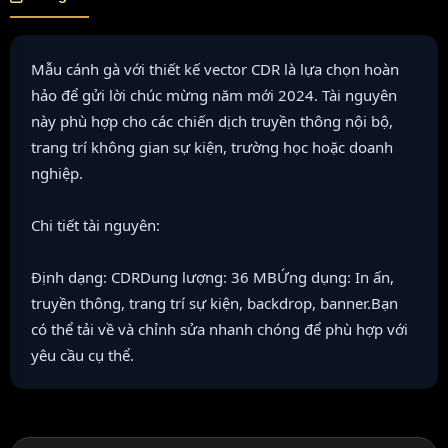
Mẫu cánh gà với thiết kế vector CDR là lựa chọn hoàn
hảo để gửi lời chúc mừng năm mới 2024. Tài nguyên
này phù hợp cho các chiến dịch truyền thông nội bộ,
trang trí không gian sự kiện, trường học hoặc doanh
nghiệp.
Chi tiết tài nguyên:
Định dạng: CDRDung lượng: 36 MBỨng dụng: In ấn,
truyền thông, trang trí sự kiện, backdrop, banner.Bạn
có thể tải về và chỉnh sửa nhanh chóng để phù hợp với
yêu cầu cụ thể.