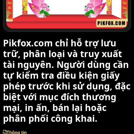
Pikfox.com chỉ hỗ trợ lưu
trữ, phân loại và truy xuất
tài nguyên. Người dùng cần
tự kiểm tra điều kiện giấy
phép trước khi sử dụng, đặc
biệt với mục đích thương
mại, in ấn, bán lại hoặc
phân phối công khai.
Thông tin