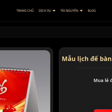
TRANG CHỦ
DỊCH VỤ
TÀI NGUYÊN
BLOG
Mẫu lịch để bàn 
Mua lẻ 