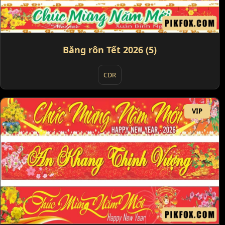
Băng rôn Tết 2026 (5)
CDR
VIP