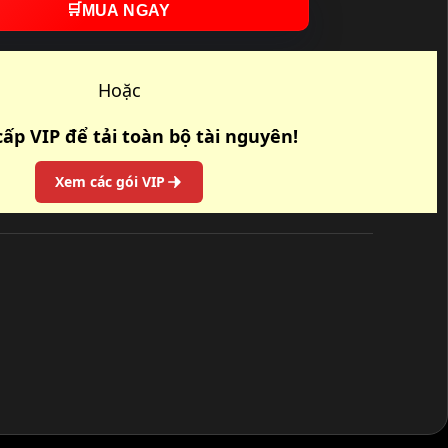
🛒
MUA NGAY
Hoặc
ấp VIP để tải toàn bộ tài nguyên!
Xem các gói VIP