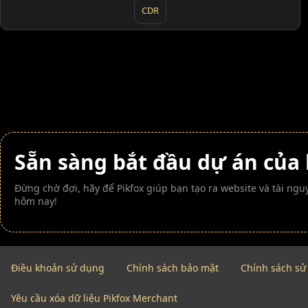
CDR
Sẵn sàng bắt đầu dự án của
Đừng chờ đợi, hãy để Pikfox giúp bạn tạo ra website và tài n
hôm nay!
Điều khoản sử dụng
Chính sách bảo mật
Chính sách sử
Yêu cầu xóa dữ liệu Pikfox Merchant