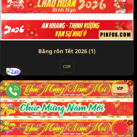
Băng rôn Tết 2026 (1)
CDR
VIP