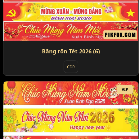
Băng rôn Tết 2026 (6)
CDR
VIP