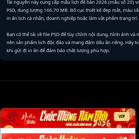
Tài nguyên này cung cấp mẫu lịch để bàn 2026 (mẫu số 20) với
PSD, dung lượng 166.70 MB. Bố cục thiết kế đẹp mắt, màu sắc
in ấn lịch cá nhân, doanh nghiệp hoặc làm vật phẩm trang trí.
Bạn có thể tải về file PSD để tùy chỉnh nội dung, hình ảnh và
nên sản phẩm lịch độc đáo và mang đậm dấu ấn riêng. Hãy kiểm
khi gửi đi in ấn để đảm bảo chất lượng phù hợp.
VIP