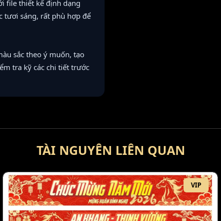
 file thiết kế định dạng
 tươi sáng, rất phù hợp để
 màu sắc theo ý muốn, tạo
 tra kỹ các chi tiết trước
TÀI NGUYÊN LIÊN QUAN
VIP