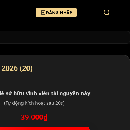
ĐĂNG NHẬP
2026 (20)
để sở hữu vĩnh viễn tài nguyên này
(Tự động kích hoạt sau 20s)
39.000₫