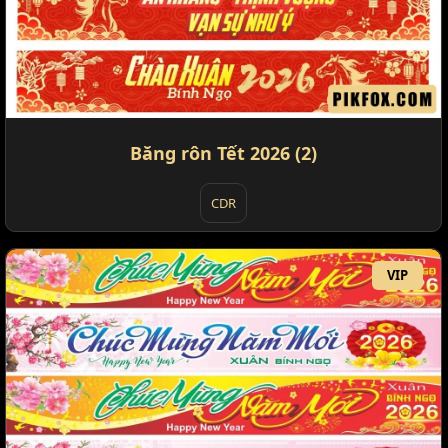
Băng rôn Tết 2026 (2)
CDR
VIP