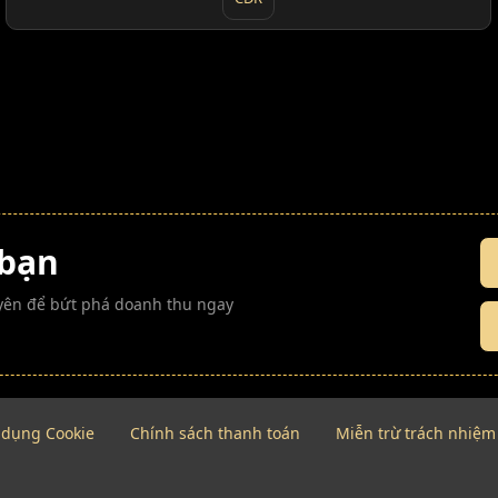
 bạn
guyên để bứt phá doanh thu ngay
 dụng Cookie
Chính sách thanh toán
Miễn trừ trách nhiệm