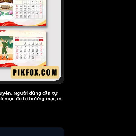
nguyên. Người dùng cần tự
với mục đích thương mại, in