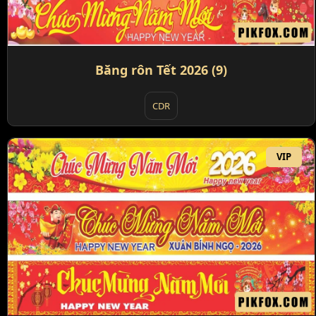
Băng rôn Tết 2026 (9)
CDR
VIP