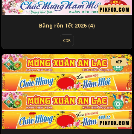
Băng rôn Tết 2026 (4)
CDR
VIP