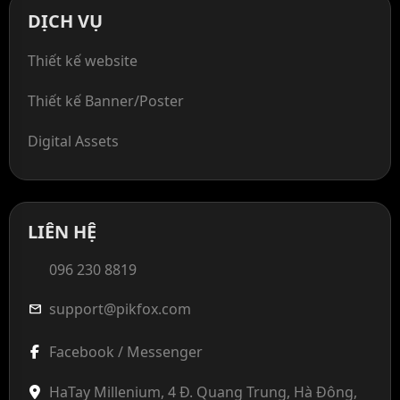
DỊCH VỤ
Thiết kế website
Thiết kế Banner/Poster
Digital Assets
LIÊN HỆ
096 230 8819
support@pikfox.com
mail
Facebook / Messenger
HaTay Millenium, 4 Đ. Quang Trung, Hà Đông,