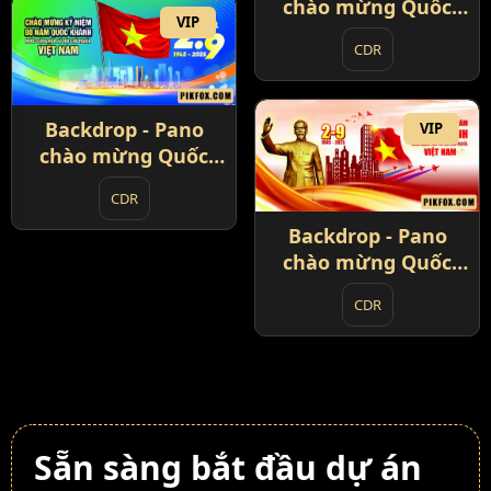
chào mừng Quốc
VIP
Khánh 2-9 (5)
CDR
Backdrop - Pano
VIP
chào mừng Quốc
Khánh 2-9 (6)
CDR
Backdrop - Pano
chào mừng Quốc
Khánh 2-9 (7)
CDR
Sẵn sàng bắt đầu dự án