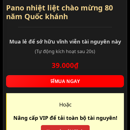
Pano nhiệt liệt chào mừng 80
năm Quốc khánh
Mua lẻ để sở hữu vĩnh viễn tài nguyên này
(Tự động kích hoạt sau 20s)
39.000₫
🛒
MUA NGAY
Hoặc
Nâng cấp VIP để tải toàn bộ tài nguyên!