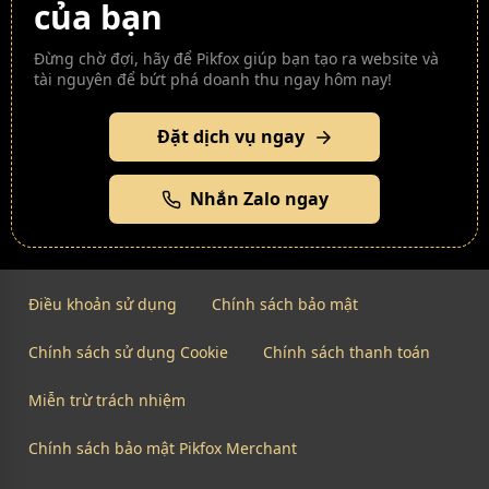
của bạn
Đừng chờ đợi, hãy để Pikfox giúp bạn tạo ra website và
tài nguyên để bứt phá doanh thu ngay hôm nay!
Đặt dịch vụ ngay
Nhắn Zalo ngay
Điều khoản sử dụng
Chính sách bảo mật
Chính sách sử dụng Cookie
Chính sách thanh toán
Miễn trừ trách nhiệm
Chính sách bảo mật Pikfox Merchant