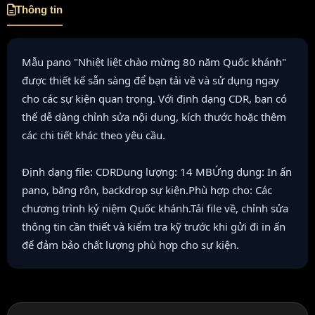
Thông tin
Mẫu pano "Nhiệt liệt chào mừng 80 năm Quốc khánh"
được thiết kế sẵn sàng để bạn tải về và sử dụng ngay
cho các sự kiện quan trọng. Với định dạng CDR, bạn có
thể dễ dàng chỉnh sửa nội dung, kích thước hoặc thêm
các chi tiết khác theo yêu cầu.
Định dạng file: CDRDung lượng: 14 MBỨng dụng: In ấn
pano, băng rôn, backdrop sự kiện.Phù hợp cho: Các
chương trình kỷ niệm Quốc khánh.Tải file về, chỉnh sửa
thông tin cần thiết và kiểm tra kỹ trước khi gửi đi in ấn
để đảm bảo chất lượng phù hợp cho sự kiện.