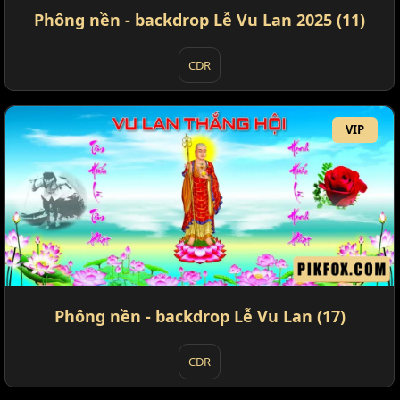
Phông nền - backdrop Lễ Vu Lan 2025 (11)
CDR
VIP
Phông nền - backdrop Lễ Vu Lan (17)
CDR