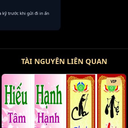
a kỹ trước khi gửi đi in ấn
TÀI NGUYÊN LIÊN QUAN
VIP