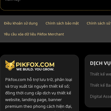
Điều khoản sử dụng
Chính sách bảo mật
Chính sách sử
Yêu cầu xóa dữ liệu Pikfox Merchant
DỊCH VỤ
Thiết kế we
Pikfox.com hỗ trợ lưu trữ, phân loại
Thiết kế B
và truy xuất tài nguyên thiết kế số;
đồng thời cung cấp dịch vụ thiết kế
Digital Ass
website, landing page, banner
premium theo phong cách hiện đại,