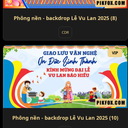
Phông nền - backdrop Lễ Vu Lan 2025 (8)
CDR
VIP
Phông nền - backdrop Lễ Vu Lan 2025 (10)