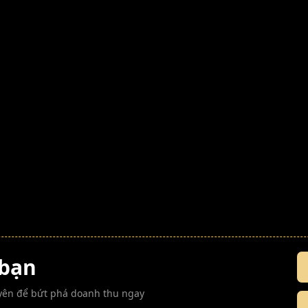
 bạn
guyên để bứt phá doanh thu ngay