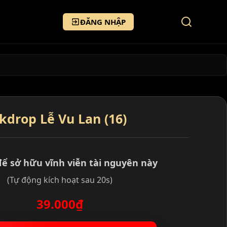
ĐĂNG NHẬP
kdrop Lễ Vu Lan (16)
để sở hữu vĩnh viễn tài nguyên này
(Tự động kích hoạt sau 20s)
39.000₫