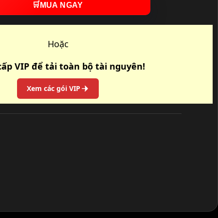
🛒
MUA NGAY
Hoặc
ấp VIP để tải toàn bộ tài nguyên!
Xem các gói VIP