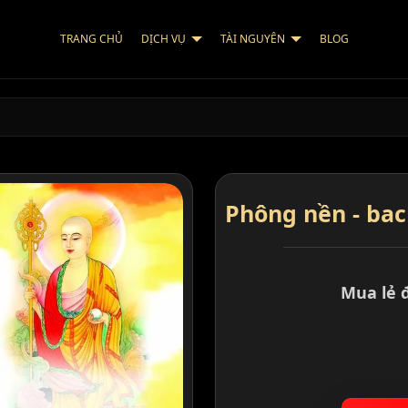
TRANG CHỦ
DỊCH VỤ
TÀI NGUYÊN
BLOG
…
Phông nền - bac
Mua lẻ 