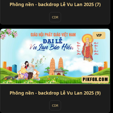
Phông nền - backdrop Lễ Vu Lan 2025 (7)
CDR
VIP
Phông nền - backdrop Lễ Vu Lan 2025 (9)
CDR