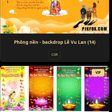
Phông nền - backdrop Lễ Vu Lan (14)
CDR
VIP