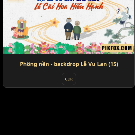
Phông nền - backdrop Lễ Vu Lan (15)
CDR