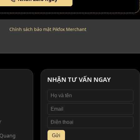
Chính sách bảo mật Pikfox Merchant
NHẬN TƯ VẤN NGAY
r
. Quang
Gửi