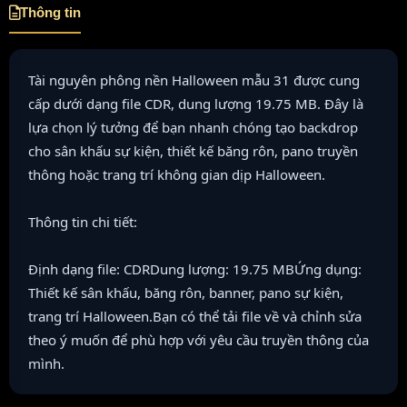
Thông tin
Tài nguyên phông nền Halloween mẫu 31 được cung
cấp dưới dạng file CDR, dung lượng 19.75 MB. Đây là
lựa chọn lý tưởng để bạn nhanh chóng tạo backdrop
cho sân khấu sự kiện, thiết kế băng rôn, pano truyền
thông hoặc trang trí không gian dịp Halloween.
Thông tin chi tiết:
Định dạng file: CDRDung lượng: 19.75 MBỨng dụng:
Thiết kế sân khấu, băng rôn, banner, pano sự kiện,
trang trí Halloween.Bạn có thể tải file về và chỉnh sửa
theo ý muốn để phù hợp với yêu cầu truyền thông của
mình.