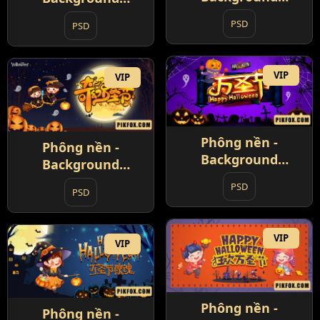
Halloween (3)
Halloween (2)
PSD
PSD
VIP
VIP
Phông nền -
Phông nền -
Background
Background
Halloween (4)
Halloween (5)
PSD
PSD
VIP
VIP
Phông nền -
Phông nền -