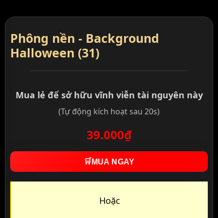
Phông nền - Background
Halloween (31)
Mua lẻ để sở hữu vĩnh viễn tài nguyên này
(Tự động kích hoạt sau 20s)
39.000₫
🛒
MUA NGAY
Hoặc