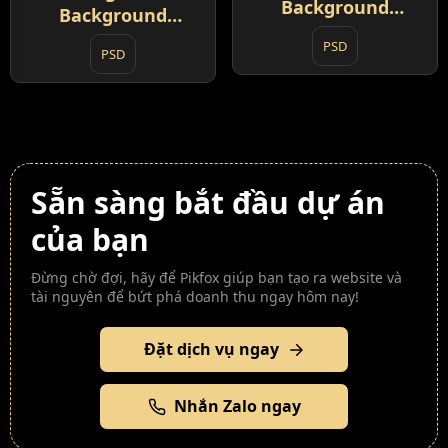
Background
Background
Halloween (6)
Halloween (7)
PSD
PSD
Sẵn sàng bắt đầu dự án
của bạn
Đừng chờ đợi, hãy để Pikfox giúp bạn tạo ra website và
tài nguyên để bứt phá doanh thu ngay hôm nay!
Đặt dịch vụ ngay
Nhắn Zalo ngay