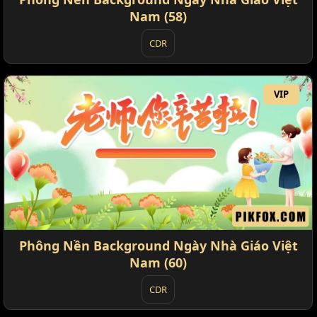
Nam (58)
CDR
VIP
Phông Nền Background Ngày Nhà Giáo Việt
Nam (60)
CDR