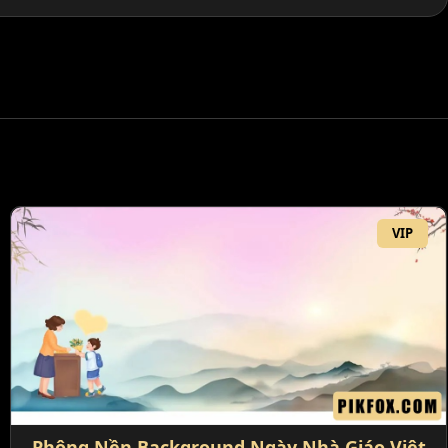
VIP
Phông Nền Background Ngày Nhà Giáo Việt