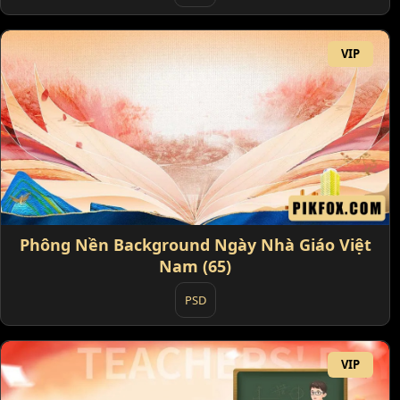
VIP
Phông Nền Background Ngày Nhà Giáo Việt
Nam (65)
PSD
VIP