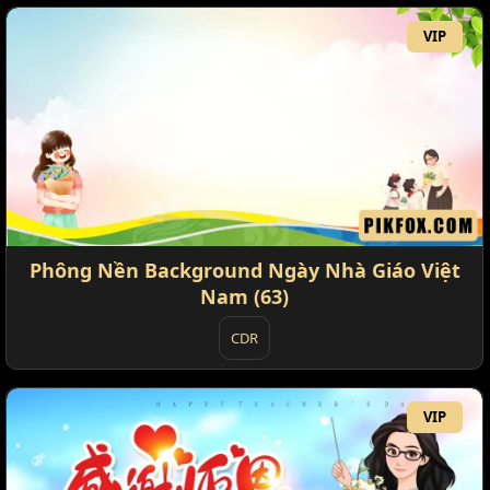
VIP
Phông Nền Background Ngày Nhà Giáo Việt
Nam (63)
CDR
VIP