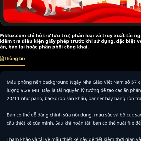
Pikfox.com chỉ hỗ trợ lưu trữ, phân loại và truy xuất tài 
kiểm tra điều kiện giấy phép trước khi sử dụng, đặc biệt 
ấn, bán lại hoặc phân phối công khai.
Thông tin
Mẫu phông nền background Ngày Nhà Giáo Việt Nam số 57 c
lượng 9.28 MB. Đây là tài nguyên lý tưởng để tạo các ấn phẩ
20/11 như pano, backdrop sân khấu, banner hay băng rôn tran
Bạn có thể dễ dàng chỉnh sửa nội dung, màu sắc và bố cục sa
cầu thiết kế của mình. Sau khi hoàn tất, bạn có thể xuất file để 
Tham khảo và tải về mẫu thiết kế này để tiết kiệm thời gian