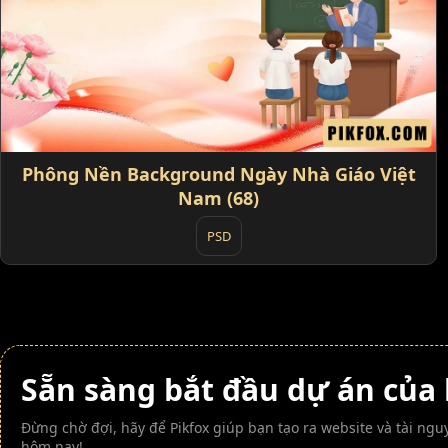
Phông Nền Background Ngày Nhà Giáo Việt
Nam (68)
PSD
Sẵn sàng bắt đầu dự án của
Đừng chờ đợi, hãy để Pikfox giúp bạn tạo ra website và tài n
hôm nay!