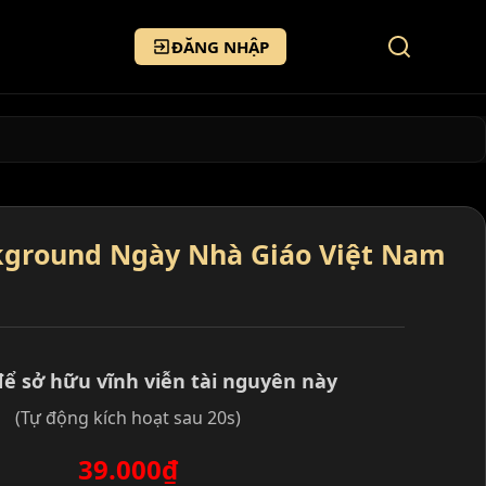
ĐĂNG NHẬP
ground Ngày Nhà Giáo Việt Nam
để sở hữu vĩnh viễn tài nguyên này
(Tự động kích hoạt sau 20s)
39.000₫