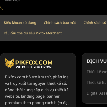
Điều khoản sử dụng
Chính sách bảo mật
Chính sách sử
Yêu cầu xóa dữ liệu Pikfox Merchant
DỊCH VỤ
Thiết kế we
Pikfox.com hỗ trợ lưu trữ, phân loại
Thiết kế B
và truy xuất tài nguyên thiết kế số;
đồng thời cung cấp dịch vụ thiết kế
Digital Ass
website, landing page, banner
premium theo phong cách hiện đại,