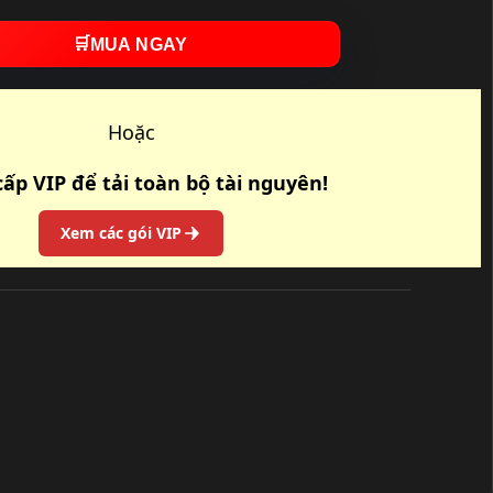
🛒
MUA NGAY
Hoặc
ấp VIP để tải toàn bộ tài nguyên!
Xem các gói VIP