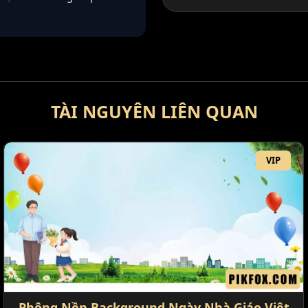
TÀI NGUYÊN LIÊN QUAN
VIP
Phông Nền Background Ngày Nhà Giáo Việt