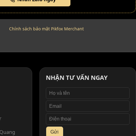
Chính sách bảo mật Pikfox Merchant
NHẬN TƯ VẤN NGAY
r
. Quang
Gửi