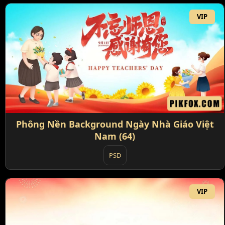
VIP
Phông Nền Background Ngày Nhà Giáo Việt
Nam (64)
PSD
VIP