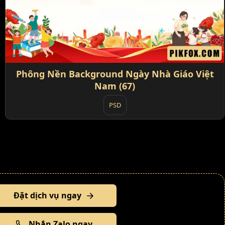
Phông Nền Background Ngày Nhà Giáo Việt
Nam (67)
PSD
Đặt dịch vụ ngay
Nhắn Zalo ngay