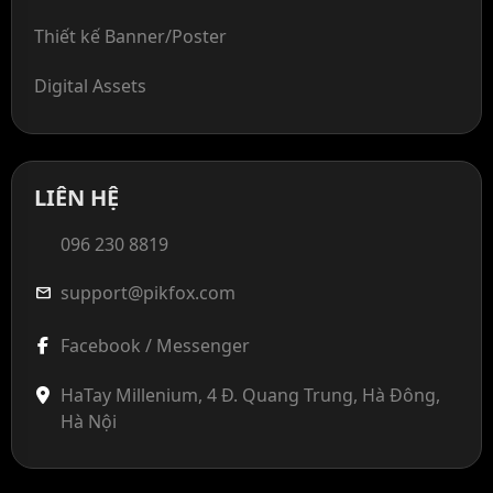
Thiết kế Banner/Poster
Digital Assets
LIÊN HỆ
096 230 8819
support@pikfox.com
mail
Facebook / Messenger
HaTay Millenium, 4 Đ. Quang Trung, Hà Đông,
Hà Nội