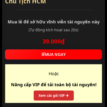
Chủ Tịch HCM
Mua lẻ để sở hữu vĩnh viễn tài nguyên này
(Tự động kích hoạt sau 20s)
39.000₫
🛒
MUA NGAY
Hoặc
Nâng cấp VIP để tải toàn bộ tài nguyên!
Xem các gói VIP