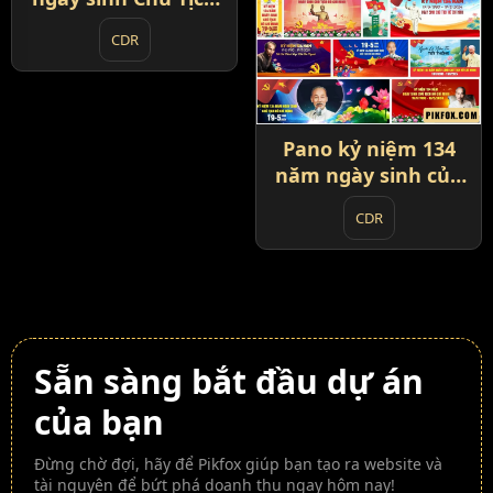
Hồ Chí Minh
CDR
Pano kỷ niệm 134
năm ngày sinh của
Bác Hồ
CDR
Sẵn sàng bắt đầu dự án
của bạn
Đừng chờ đợi, hãy để Pikfox giúp bạn tạo ra website và
tài nguyên để bứt phá doanh thu ngay hôm nay!