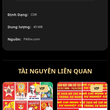
Định Dạng:
CDR
Dung lượng:
45 MB
Nguồn:
Pikfox.com
TÀI NGUYÊN LIÊN QUAN
VIP
VIP