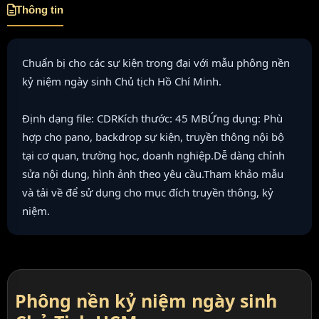
Thông tin
Chuẩn bị cho các sự kiện trọng đại với mẫu phông nền
kỷ niệm ngày sinh Chủ tịch Hồ Chí Minh.
Định dạng file: CDRKích thước: 45 MBỨng dụng: Phù
hợp cho pano, backdrop sự kiện, truyền thông nội bộ
tại cơ quan, trường học, doanh nghiệp.Dễ dàng chỉnh
sửa nội dung, hình ảnh theo yêu cầu.Tham khảo mẫu
và tải về để sử dụng cho mục đích truyền thông, kỷ
niệm.
Phông nền kỷ niệm ngày sinh