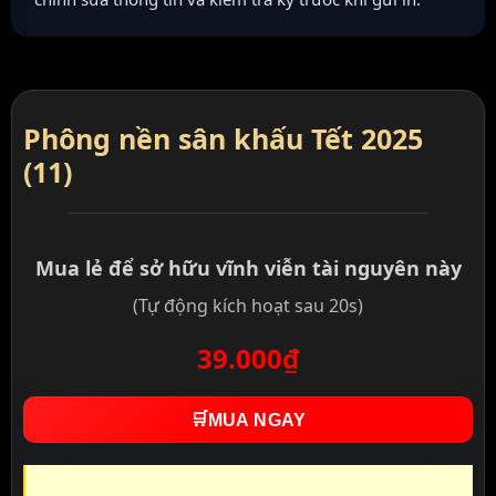
Phông nền sân khấu Tết 2025
(11)
Mua lẻ để sở hữu vĩnh viễn tài nguyên này
(Tự động kích hoạt sau 20s)
39.000₫
🛒
MUA NGAY