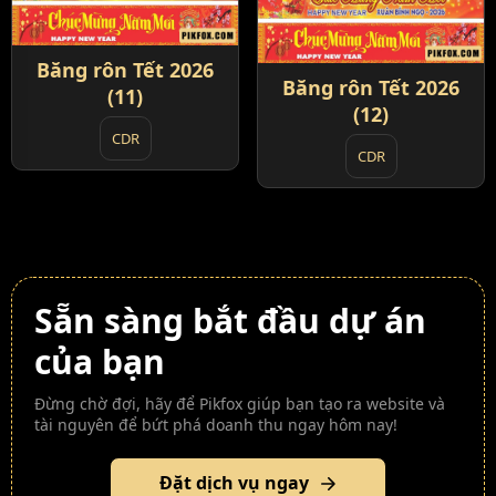
Băng rôn Tết 2026
Băng rôn Tết 2026
(11)
(12)
CDR
CDR
Sẵn sàng bắt đầu dự án
của bạn
Đừng chờ đợi, hãy để Pikfox giúp bạn tạo ra website và
tài nguyên để bứt phá doanh thu ngay hôm nay!
Đặt dịch vụ ngay