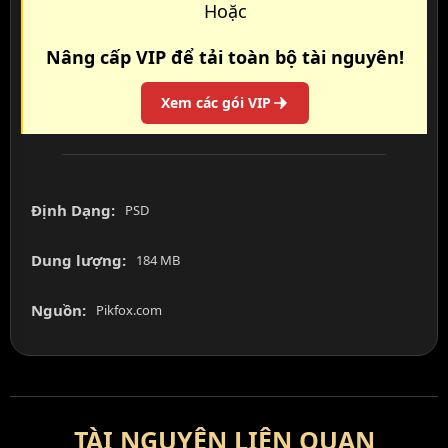
Hoặc
Nâng cấp VIP để tải toàn bộ tài nguyên!
Xem các gói VIP
Định Dạng:
PSD
Dung lượng:
184 MB
Nguồn:
Pikfox.com
TÀI NGUYÊN LIÊN QUAN