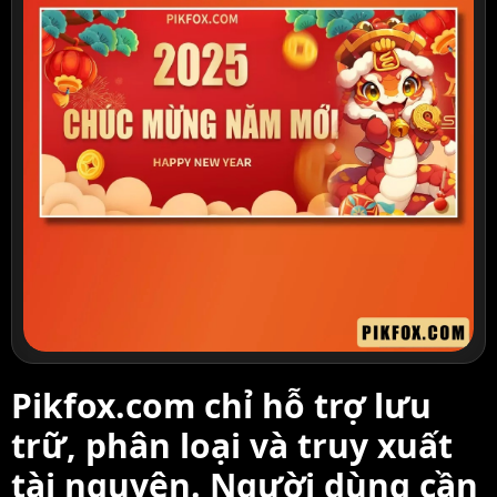
Pikfox.com chỉ hỗ trợ lưu
trữ, phân loại và truy xuất
tài nguyên. Người dùng cần