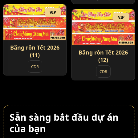
VIP
VIP
Băng rôn Tết 2026
Băng rôn Tết 2026
(11)
(12)
CDR
CDR
Sẵn sàng bắt đầu dự án
của bạn