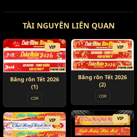
TÀI NGUYÊN LIÊN QUAN
VIP
VIP
Băng rôn Tết 2026
Băng rôn Tết 2026
(2)
(1)
CDR
CDR
VIP
VIP