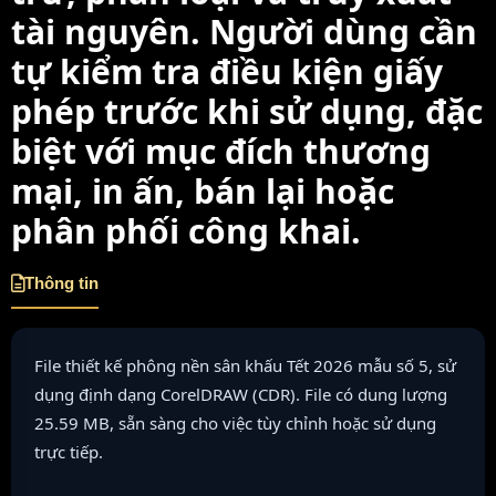
tài nguyên. Người dùng cần
tự kiểm tra điều kiện giấy
phép trước khi sử dụng, đặc
biệt với mục đích thương
mại, in ấn, bán lại hoặc
phân phối công khai.
Thông tin
File thiết kế phông nền sân khấu Tết 2026 mẫu số 5, sử
dụng định dạng CorelDRAW (CDR). File có dung lượng
25.59 MB, sẵn sàng cho việc tùy chỉnh hoặc sử dụng
trực tiếp.