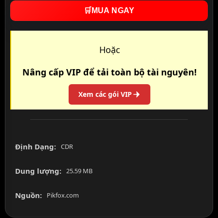
🛒
MUA NGAY
Hoặc
Nâng cấp VIP để tải toàn bộ tài nguyên!
Xem các gói VIP
Định Dạng:
CDR
Dung lượng:
25.59 MB
Nguồn:
Pikfox.com