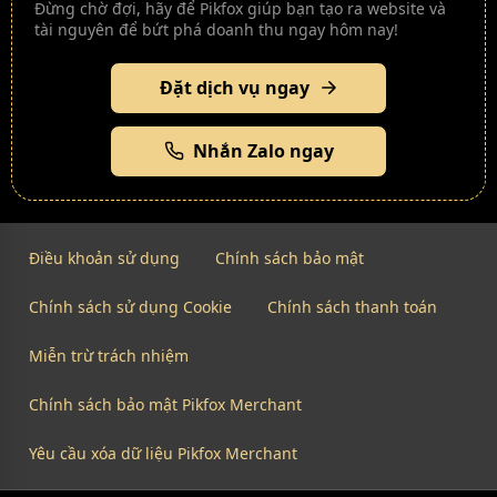
Đừng chờ đợi, hãy để Pikfox giúp bạn tạo ra website và
tài nguyên để bứt phá doanh thu ngay hôm nay!
Đặt dịch vụ ngay
Nhắn Zalo ngay
Điều khoản sử dụng
Chính sách bảo mật
Chính sách sử dụng Cookie
Chính sách thanh toán
Miễn trừ trách nhiệm
Chính sách bảo mật Pikfox Merchant
Yêu cầu xóa dữ liệu Pikfox Merchant