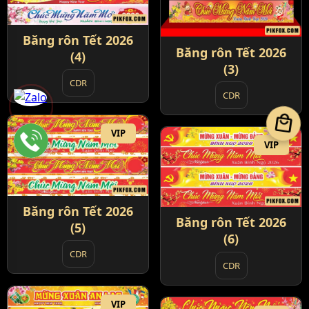
Băng rôn Tết 2026
Băng rôn Tết 2026
(4)
(3)
CDR
CDR
local_mall
VIP
VIP
Băng rôn Tết 2026
Băng rôn Tết 2026
(5)
(6)
CDR
CDR
VIP