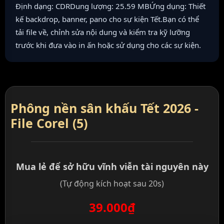
Định dạng: CDRDung lượng: 25.59 MBỨng dụng: Thiết
kế backdrop, banner, pano cho sự kiện Tết.Bạn có thể
tải file về, chỉnh sửa nội dung và kiểm tra kỹ lưỡng
trước khi đưa vào in ấn hoặc sử dụng cho các sự kiện.
Phông nền sân khấu Tết 2026 -
File Corel (5)
Mua lẻ để sở hữu vĩnh viễn tài nguyên này
(Tự động kích hoạt sau 20s)
39.000₫