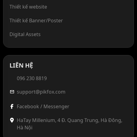
Thiết kế website
Thiết kế Banner/Poster
Digital Assets
LIÊN HỆ
096 230 8819
support@pikfox.com
mail
Facebook / Messenger
HaTay Millenium, 4 Đ. Quang Trung, Hà Đông,
Hà Nội