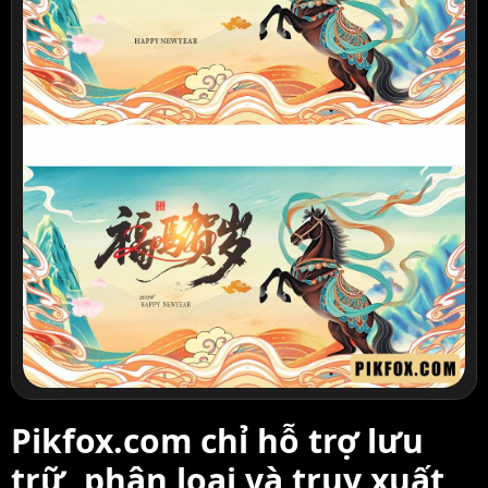
Pikfox.com chỉ hỗ trợ lưu
trữ, phân loại và truy xuất