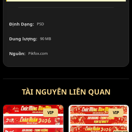
Định Dạng:
PSD
Dung lượng:
90 MB
Nguồn:
Pikfox.com
TÀI NGUYÊN LIÊN QUAN
VIP
VIP