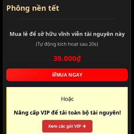
Phông nền tết
Mua lẻ để sở hữu vĩnh viễn tài nguyên này
(Tự động kích hoạt sau 20s)
39.000₫
🛒
MUA NGAY
Hoặc
Nâng cấp VIP để tải toàn bộ tài nguyên!
Xem các gói VIP