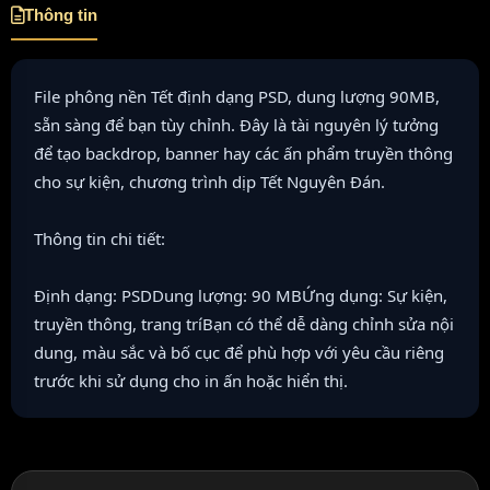
Thông tin
File phông nền Tết định dạng PSD, dung lượng 90MB,
sẵn sàng để bạn tùy chỉnh. Đây là tài nguyên lý tưởng
để tạo backdrop, banner hay các ấn phẩm truyền thông
cho sự kiện, chương trình dịp Tết Nguyên Đán.
Thông tin chi tiết:
Định dạng: PSDDung lượng: 90 MBỨng dụng: Sự kiện,
truyền thông, trang tríBạn có thể dễ dàng chỉnh sửa nội
dung, màu sắc và bố cục để phù hợp với yêu cầu riêng
trước khi sử dụng cho in ấn hoặc hiển thị.