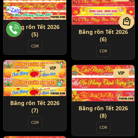
local_mall
Băng rôn Tết 2026
Băng rôn Tết 2026
(5)
(6)
CDR
CDR
VIP
VIP
Băng rôn Tết 2026
Băng rôn Tết 2026
(7)
(8)
CDR
CDR