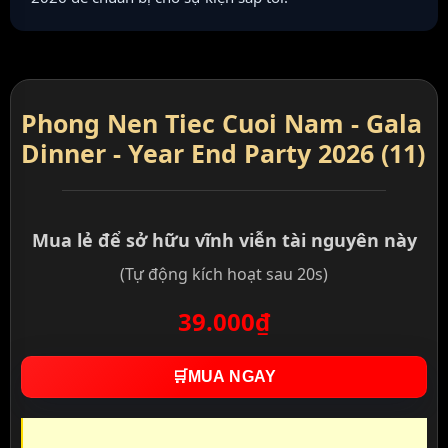
Phong Nen Tiec Cuoi Nam - Gala
Dinner - Year End Party 2026 (11)
Mua lẻ để sở hữu vĩnh viễn tài nguyên này
(Tự động kích hoạt sau 20s)
39.000₫
🛒
MUA NGAY