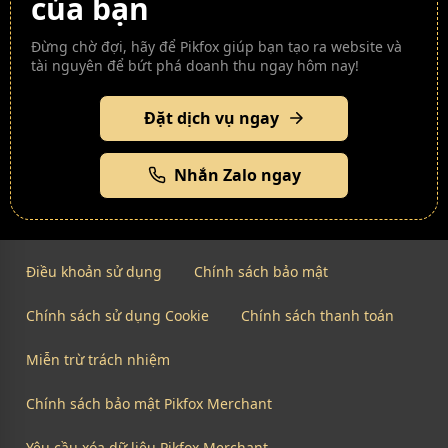
của bạn
Đừng chờ đợi, hãy để Pikfox giúp bạn tạo ra website và
tài nguyên để bứt phá doanh thu ngay hôm nay!
Đặt dịch vụ ngay
Nhắn Zalo ngay
Điều khoản sử dụng
Chính sách bảo mật
Chính sách sử dụng Cookie
Chính sách thanh toán
Miễn trừ trách nhiệm
Chính sách bảo mật Pikfox Merchant
Yêu cầu xóa dữ liệu Pikfox Merchant