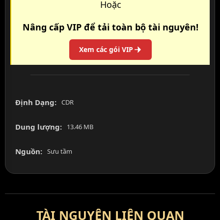
Hoặc
Nâng cấp VIP để tải toàn bộ tài nguyên!
Xem các gói VIP
Định Dạng:
CDR
Dung lượng:
13.46 MB
Nguồn:
Sưu tầm
TÀI NGUYÊN LIÊN QUAN