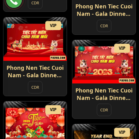
CDR
(3)
Phong Nen Tiec Cuoi
Nam - Gala Dinner -
Year End Party 2026
VIP
CDR
(4)
VIP
Phong Nen Tiec Cuoi
Nam - Gala Dinner -
Year End Party 2026
CDR
(5)
Phong Nen Tiec Cuoi
Nam - Gala Dinner -
Year End Party 2026
VIP
CDR
(6)
VIP