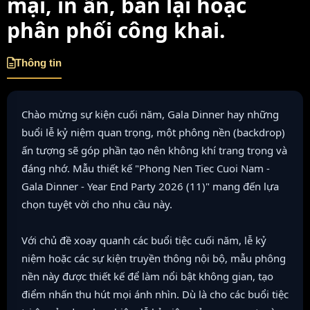
mại, in ấn, bán lại hoặc
phân phối công khai.
Thông tin
Chào mừng sự kiện cuối năm, Gala Dinner hay những
buổi lễ kỷ niệm quan trọng, một phông nền (backdrop)
ấn tượng sẽ góp phần tạo nên không khí trang trọng và
đáng nhớ. Mẫu thiết kế "Phong Nen Tiec Cuoi Nam -
Gala Dinner - Year End Party 2026 (11)" mang đến lựa
chọn tuyệt vời cho nhu cầu này.
Với chủ đề xoay quanh các buổi tiệc cuối năm, lễ kỷ
niệm hoặc các sự kiện truyền thông nội bộ, mẫu phông
nền này được thiết kế để làm nổi bật không gian, tạo
điểm nhấn thu hút mọi ánh nhìn. Dù là cho các buổi tiệc