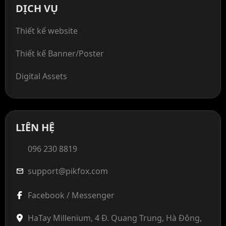
DỊCH VỤ
Thiết kế website
Thiết kế Banner/Poster
Digital Assets
LIÊN HỆ
096 230 8819
support@pikfox.com
mail
Facebook / Messenger
HaTay Millenium, 4 Đ. Quang Trung, Hà Đông,