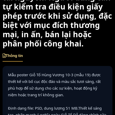
tự kiểm tra điều kiện giấy
phép trước khi sử dụng, đặc
biệt với mục đích thương
mại, in ấn, bán lại hoặc
phân phối công khai.
Thông tin
Mẫu poster Giỗ Tổ Hùng Vương 10-3 (mẫu 19) được
thiết kế với bố cục độc đáo và màu sắc tươi sáng, rất
phù hợp để sử dụng cho các sự kiện, hoạt động kỷ
niệm hoặc trang trí không gian.
Định dạng file: PSD, dung lượng 51 MB.Thiết kế sáng
tạo, nhấn mạnh ý nghĩa ngày Giỗ Tổ.Dễ dàng chỉnh sửa