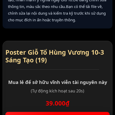
thông tin, màu sắc theo nhu cầu.Bạn có thể tải file về,
chỉnh sửa lại nội dung và kiểm tra kỹ trước khi sử dụng
cho mục đích in ấn hoặc truyền thông.
Poster Giỗ Tổ Hùng Vương 10-3
Sáng Tạo (19)
Mua lẻ để sở hữu vĩnh viễn tài nguyên này
(Tự động kích hoạt sau 20s)
39.000₫