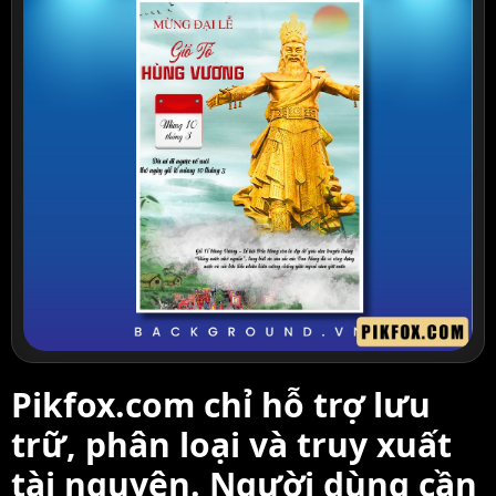
Pikfox.com chỉ hỗ trợ lưu
trữ, phân loại và truy xuất
tài nguyên. Người dùng cần