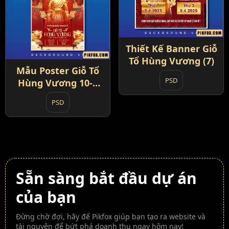
Thiết Kế Banner Giỗ
Tổ Hùng Vương (7)
Mẫu Poster Giỗ Tổ
PSD
Hùng Vương 10-3
Âm Lịch (8)
PSD
Sẵn sàng bắt đầu dự án
của bạn
Đừng chờ đợi, hãy để Pikfox giúp bạn tạo ra website và
tài nguyên để bứt phá doanh thu ngay hôm nay!