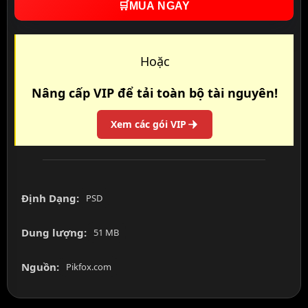
🛒
MUA NGAY
Hoặc
Nâng cấp VIP để tải toàn bộ tài nguyên!
Xem các gói VIP
Định Dạng:
PSD
Dung lượng:
51 MB
Nguồn:
Pikfox.com