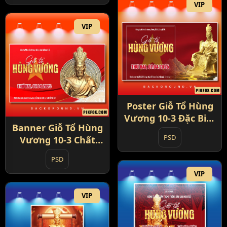
VIP
VIP
Poster Giỗ Tổ Hùng
Vương 10-3 Đặc Biệt
Banner Giỗ Tổ Hùng
(5)
PSD
Vương 10-3 Chất
Lượng (6)
PSD
VIP
VIP