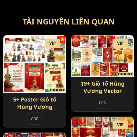
TÀI NGUYÊN LIÊN QUAN
VIP
VIP
19+ Giỗ Tổ Hùng
Vương Vector
5+ Poster Giỗ tổ
EPS
Hùng Vương
CDR
VIP