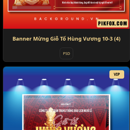
Banner Mừng Giỗ Tổ Hùng Vương 10-3 (4)
PSD
VIP