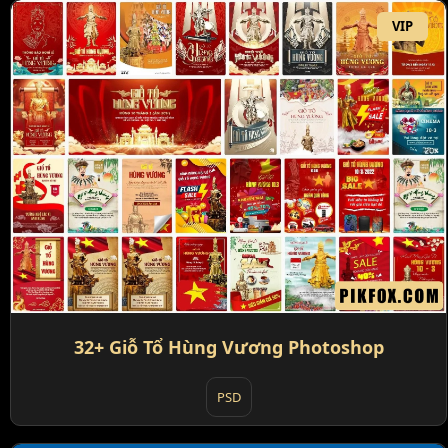
VIP
32+ Giỗ Tổ Hùng Vương Photoshop
PSD