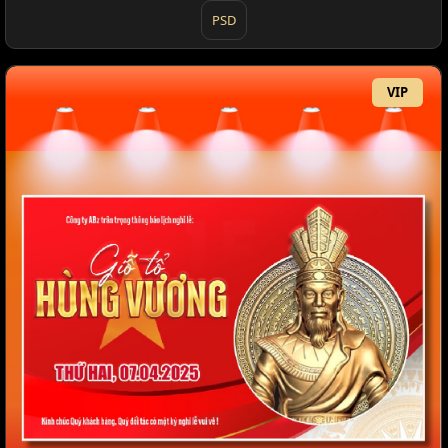
PSD
VIP