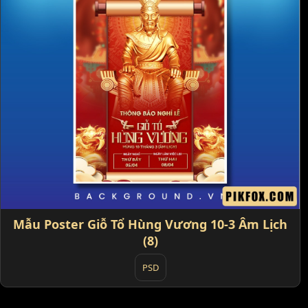
Mẫu Poster Giỗ Tổ Hùng Vương 10-3 Âm Lịch
(8)
PSD