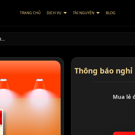
TRANG CHỦ
DỊCH VỤ
TÀI NGUYÊN
BLOG
H…
Thông báo nghỉ 
Mua lẻ 