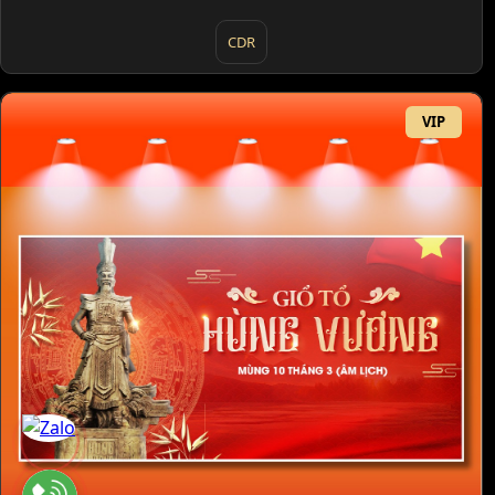
CDR
VIP