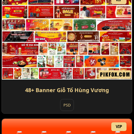
48+ Banner Giỗ Tổ Hùng Vương
PSD
VIP