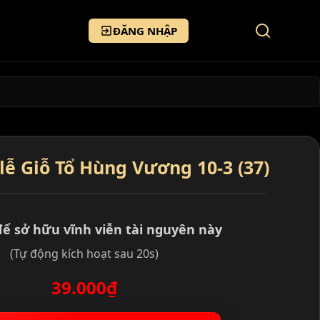
ĐĂNG NHẬP
lễ Giỗ Tổ Hùng Vương 10-3 (37)
để sở hữu vĩnh viễn tài nguyên này
(Tự động kích hoạt sau 20s)
39.000₫