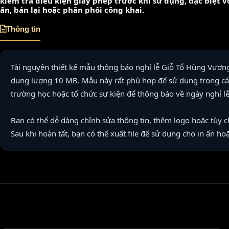
kiểm tra điều kiện giấy phép trước khi sử dụng, đặc biệt 
ấn, bán lại hoặc phân phối công khai.
Thông tin
Tài nguyên thiết kế mẫu thông báo nghỉ lễ Giỗ Tổ Hùng Vươn
dung lượng 10 MB. Mẫu này rất phù hợp để sử dụng trong cá
trường học hoặc tổ chức sự kiện để thông báo về ngày nghỉ l
Bạn có thể dễ dàng chỉnh sửa thông tin, thêm logo hoặc tùy c
Sau khi hoàn tất, bạn có thể xuất file để sử dụng cho in ấn ho