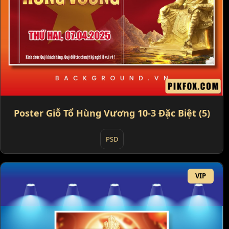
Poster Giỗ Tổ Hùng Vương 10-3 Đặc Biệt (5)
PSD
VIP