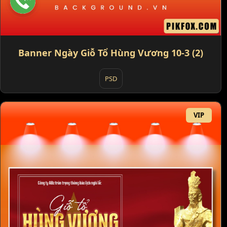
Banner Ngày Giỗ Tổ Hùng Vương 10-3 (2)
PSD
VIP