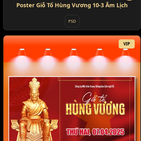
Poster Giỗ Tổ Hùng Vương 10-3 Âm Lịch
PSD
VIP