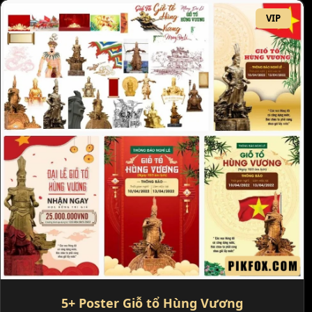
VIP
5+ Poster Giỗ tổ Hùng Vương