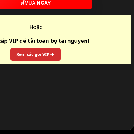
🛒
MUA NGAY
Hoặc
ấp VIP để tải toàn bộ tài nguyên!
Xem các gói VIP