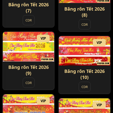
Băng rôn Tết 2026
Băng rôn Tết 2026
(7)
(8)
CDR
CDR
VIP
VIP
Băng rôn Tết 2026
Băng rôn Tết 2026
(9)
(10)
CDR
CDR
VIP
VIP