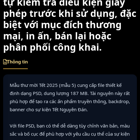
tự kiểm tra điều kiện giấy
phép trước khi sử dụng, đặc
biệt với mục đích thương
mại, in ấn, bán lại hoặc
phân phối công khai.
Thông tin
Mẫu thư mời Tết 2025 (mẫu 5) cung cấp file thiết kế
định dạng PSD, dung lượng 187 MB. Tài nguyên này rất
phù hợp để tạo ra các ấn phẩm truyền thông, backdrop,
banner cho sự kiện Tết Nguyên Đán.
Với file PSD, bạn có thể dễ dàng tùy chỉnh văn bản, màu
sắc và bố cục để phù hợp với yêu cầu cụ thể của sự kiện