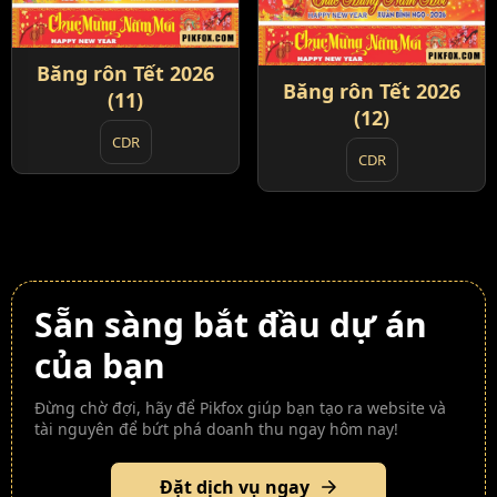
Băng rôn Tết 2026
Băng rôn Tết 2026
(11)
(12)
CDR
CDR
Sẵn sàng bắt đầu dự án
của bạn
Đừng chờ đợi, hãy để Pikfox giúp bạn tạo ra website và
tài nguyên để bứt phá doanh thu ngay hôm nay!
Đặt dịch vụ ngay