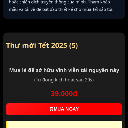
hoặc chiến dịch truyền thông của mình. Tham khảo
mẫu và tải về để bắt đầu thiết kế cho mùa Tết sắp tới.
Thư mời Tết 2025 (5)
Mua lẻ để sở hữu vĩnh viễn tài nguyên này
(Tự động kích hoạt sau 20s)
39.000₫
🛒
MUA NGAY