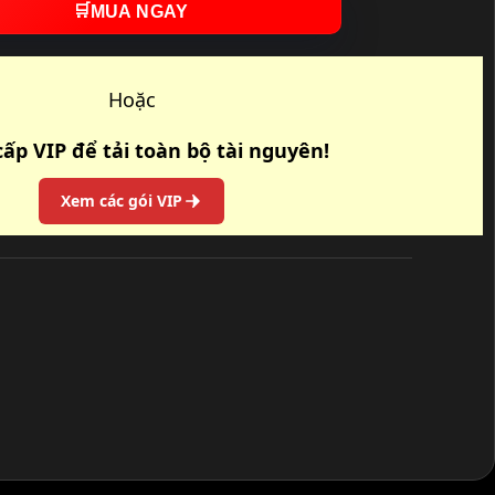
🛒
MUA NGAY
Hoặc
ấp VIP để tải toàn bộ tài nguyên!
Xem các gói VIP