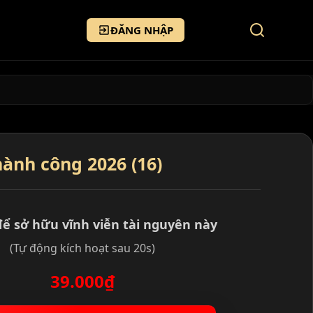
ĐĂNG NHẬP
ành công 2026 (16)
để sở hữu vĩnh viễn tài nguyên này
(Tự động kích hoạt sau 20s)
39.000₫