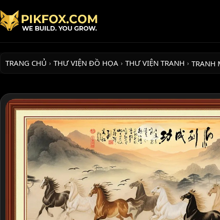
TRANG CHỦ
THƯ VIỆN ĐỒ HỌA
THƯ VIỆN TRANH
TRANH 
›
›
›