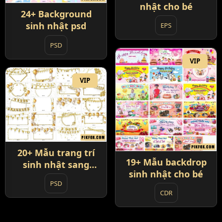
nhật cho bé
24+ Background
sinh nhật psd
EPS
PSD
VIP
VIP
20+ Mẫu trang trí
19+ Mẫu backdrop
sinh nhật sang
sinh nhật cho bé
trọng
PSD
CDR