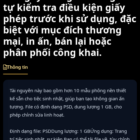
tự kiểm tra điều kiện giấy
phép trước khi sử dụng, đặc
biệt với mục đích thương
mại, in ấn, bán lại hoặc
phân phối công khai.
Thông tin
Tài nguyên này bao gồm hơn 10 mẫu phông nền thiết
kế sẵn cho tiệc sinh nhật, giúp bạn tạo không gian ấn
tượng. File có định dạng PSD, dung lượng 1 GB, cho
phép chỉnh sửa linh hoạt.
Định dạng file: PSDDung lượng: 1 GBỨng dụng: Trang
trí tiệc sinh nhật, sự kiện.Bạn có thể tải file về, tùy chỉnh