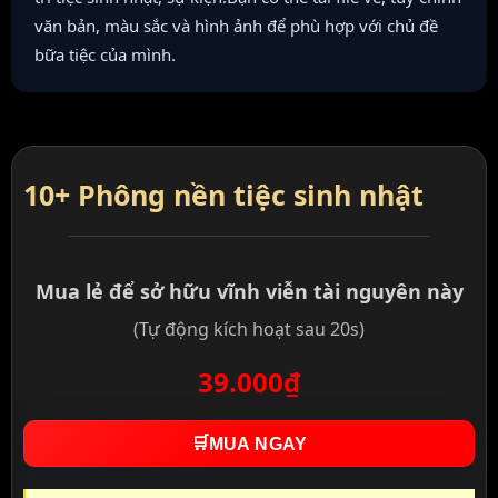
văn bản, màu sắc và hình ảnh để phù hợp với chủ đề
bữa tiệc của mình.
10+ Phông nền tiệc sinh nhật
Mua lẻ để sở hữu vĩnh viễn tài nguyên này
(Tự động kích hoạt sau 20s)
39.000₫
🛒
MUA NGAY