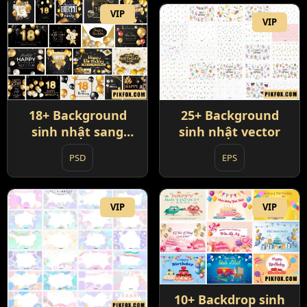
VIP
VIP
18+ Background
25+ Background
sinh nhật sang
sinh nhật vector
trọng
PSD
EPS
VIP
VIP
10+ Backdrop sinh