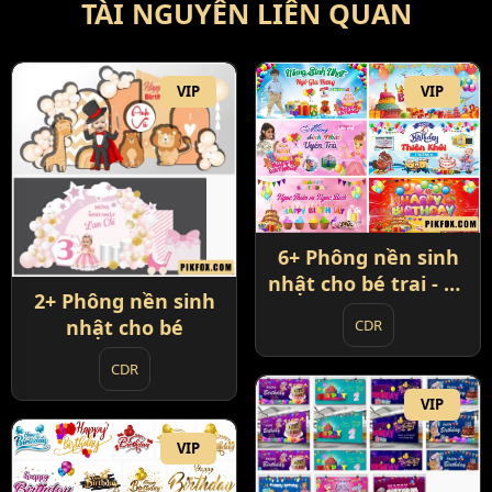
TÀI NGUYÊN LIÊN QUAN
VIP
VIP
6+ Phông nền sinh
nhật cho bé trai - bé
2+ Phông nền sinh
gái
nhật cho bé
CDR
CDR
VIP
VIP