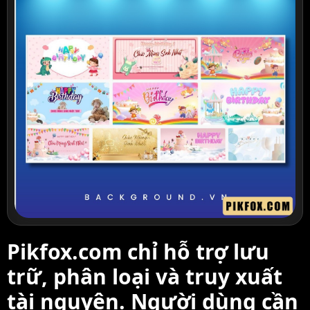
Pikfox.com chỉ hỗ trợ lưu
trữ, phân loại và truy xuất
tài nguyên. Người dùng cần