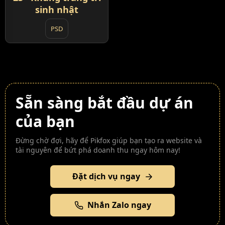
sinh nhật
PSD
Sẵn sàng bắt đầu dự án
của bạn
Đừng chờ đợi, hãy để Pikfox giúp bạn tạo ra website và
tài nguyên để bứt phá doanh thu ngay hôm nay!
Đặt dịch vụ ngay
Nhắn Zalo ngay