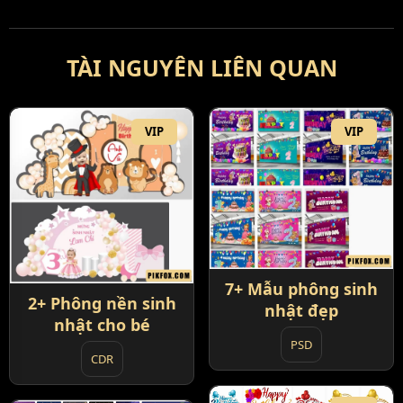
TÀI NGUYÊN LIÊN QUAN
VIP
VIP
7+ Mẫu phông sinh
2+ Phông nền sinh
nhật đẹp
nhật cho bé
PSD
CDR