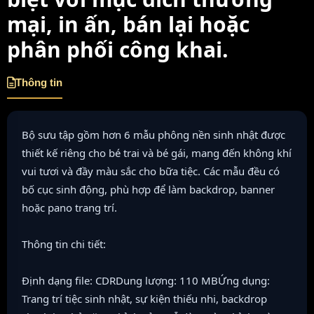
mại, in ấn, bán lại hoặc
phân phối công khai.
Thông tin
Bộ sưu tập gồm hơn 6 mẫu phông nền sinh nhật được
thiết kế riêng cho bé trai và bé gái, mang đến không khí
vui tươi và đầy màu sắc cho bữa tiệc. Các mẫu đều có
bố cục sinh động, phù hợp để làm backdrop, banner
hoặc pano trang trí.
Thông tin chi tiết:
Định dạng file: CDRDung lượng: 110 MBỨng dụng:
Trang trí tiệc sinh nhật, sự kiện thiếu nhi, backdrop