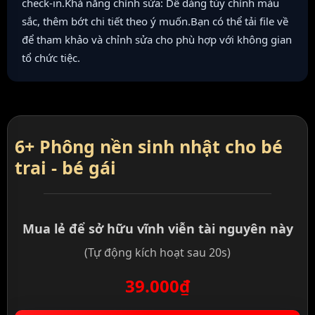
check-in.Khả năng chỉnh sửa: Dễ dàng tùy chỉnh màu
sắc, thêm bớt chi tiết theo ý muốn.Bạn có thể tải file về
để tham khảo và chỉnh sửa cho phù hợp với không gian
tổ chức tiệc.
6+ Phông nền sinh nhật cho bé
trai - bé gái
Mua lẻ để sở hữu vĩnh viễn tài nguyên này
(Tự động kích hoạt sau 20s)
39.000₫