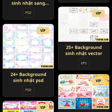
sinh nhật sang
trọng
PSD
VIP
VIP
25+ Background
sinh nhật vector
EPS
24+ Background
sinh nhật psd
VIP
PSD
VIP