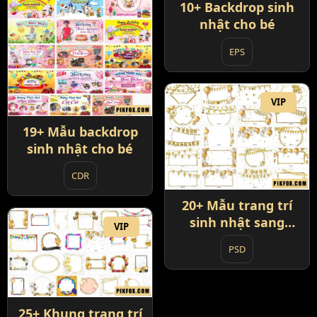
10+ Backdrop sinh
nhật cho bé
EPS
VIP
19+ Mẫu backdrop
sinh nhật cho bé
CDR
20+ Mẫu trang trí
sinh nhật sang
VIP
trọng
PSD
25+ Khung trang trí