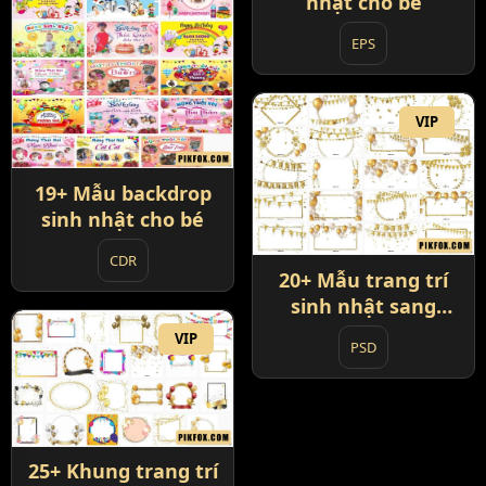
nhật cho bé
EPS
VIP
19+ Mẫu backdrop
sinh nhật cho bé
CDR
20+ Mẫu trang trí
sinh nhật sang
trọng
VIP
PSD
25+ Khung trang trí