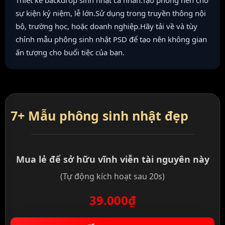
Thiết kế backdrop sinh nhật cá nhân.Tạo phông nền cho
sự kiện kỷ niệm, lễ lớn.Sử dụng trong truyền thông nội
bộ, trường học, hoặc doanh nghiệp.Hãy tải về và tùy
chỉnh mẫu phông sinh nhật PSD để tạo nên không gian
ấn tượng cho buổi tiệc của bạn.
7+ Mẫu phông sinh nhật đẹp
Mua lẻ để sở hữu vĩnh viễn tài nguyên này
(Tự động kích hoạt sau 20s)
39.000₫