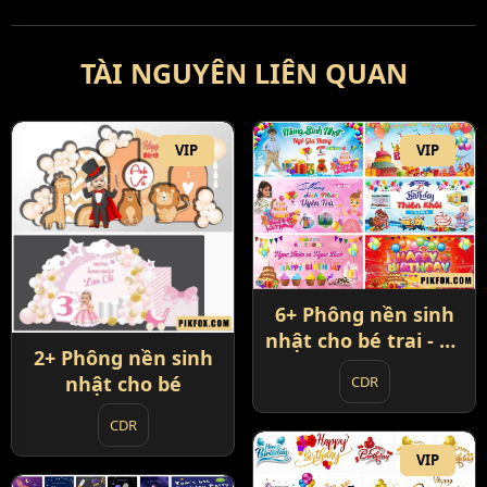
TÀI NGUYÊN LIÊN QUAN
VIP
VIP
6+ Phông nền sinh
nhật cho bé trai - bé
2+ Phông nền sinh
gái
nhật cho bé
CDR
CDR
VIP