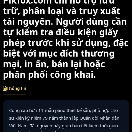
Pikfox.com chỉ hỗ trợ lưu
trữ, phân loại và truy xuất
tài nguyên. Người dùng cần
tự kiểm tra điều kiện giấy
phép trước khi sử dụng, đặc
biệt với mục đích thương
mại, in ấn, bán lại hoặc
phân phối công khai.
Thông tin
Cung cấp hơn 11 mẫu pano thiết kế sẵn, phù hợp cho
sự kiện kỷ niệm 79 năm thành lập Quân đội Nhân dân
Việt Nam. Tài nguyên này giúp bạn tiết kiệm thời gian