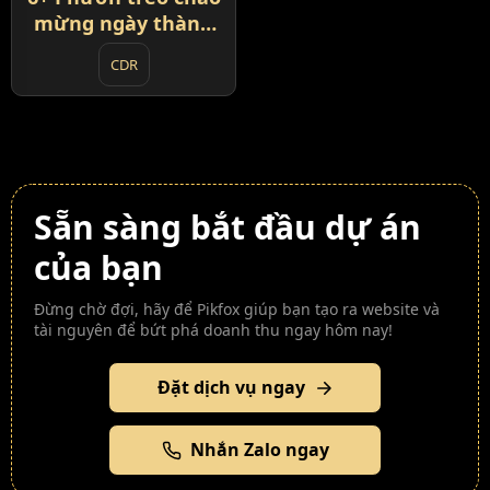
mừng ngày thành
lập QĐND Việt Nam
CDR
Sẵn sàng bắt đầu dự án
của bạn
Đừng chờ đợi, hãy để Pikfox giúp bạn tạo ra website và
tài nguyên để bứt phá doanh thu ngay hôm nay!
Đặt dịch vụ ngay
Nhắn Zalo ngay