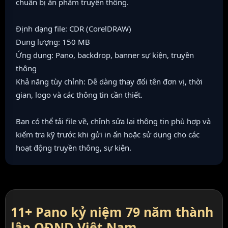
chuẩn bị ấn phẩm truyền thông.
Định dạng file: CDR (CorelDRAW)
Dung lượng: 150 MB
Ứng dụng: Pano, backdrop, banner sự kiện, truyền
thông
Khả năng tùy chỉnh: Dễ dàng thay đổi tên đơn vị, thời
gian, logo và các thông tin cần thiết.
Bạn có thể tải file về, chỉnh sửa lại thông tin phù hợp và
kiểm tra kỹ trước khi gửi in ấn hoặc sử dụng cho các
hoạt động truyền thông, sự kiện.
11+ Pano kỷ niệm 79 năm thành
lập QĐND Việt Nam