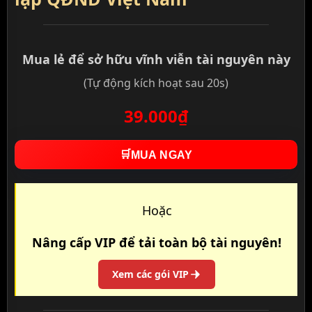
Mua lẻ để sở hữu vĩnh viễn tài nguyên này
(Tự động kích hoạt sau 20s)
39.000₫
🛒
MUA NGAY
Hoặc
Nâng cấp VIP để tải toàn bộ tài nguyên!
Xem các gói VIP