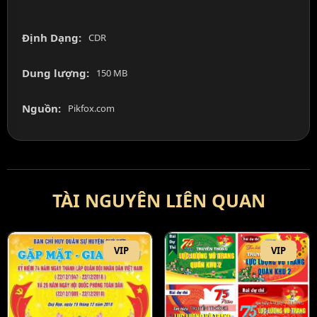
Định Dạng:
CDR
Dung lượng:
150 MB
Nguồn:
Pikfox.com
TÀI NGUYÊN LIÊN QUAN
VIP
VIP