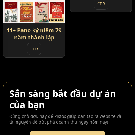
CDR
11+ Pano kỷ niệm 79
năm thành lập
QĐND Việt Nam
CDR
Sẵn sàng bắt đầu dự án
của bạn
Đừng chờ đợi, hãy để Pikfox giúp bạn tạo ra website và
tài nguyên để bứt phá doanh thu ngay hôm nay!