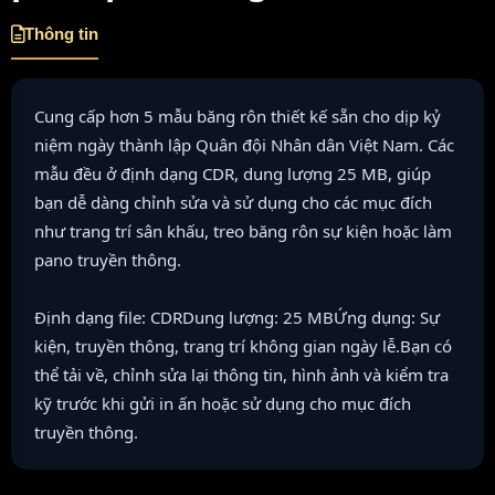
Thông tin
Cung cấp hơn 5 mẫu băng rôn thiết kế sẵn cho dịp kỷ
niệm ngày thành lập Quân đội Nhân dân Việt Nam. Các
mẫu đều ở định dạng CDR, dung lượng 25 MB, giúp
bạn dễ dàng chỉnh sửa và sử dụng cho các mục đích
như trang trí sân khấu, treo băng rôn sự kiện hoặc làm
pano truyền thông.
Định dạng file: CDRDung lượng: 25 MBỨng dụng: Sự
kiện, truyền thông, trang trí không gian ngày lễ.Bạn có
thể tải về, chỉnh sửa lại thông tin, hình ảnh và kiểm tra
kỹ trước khi gửi in ấn hoặc sử dụng cho mục đích
truyền thông.