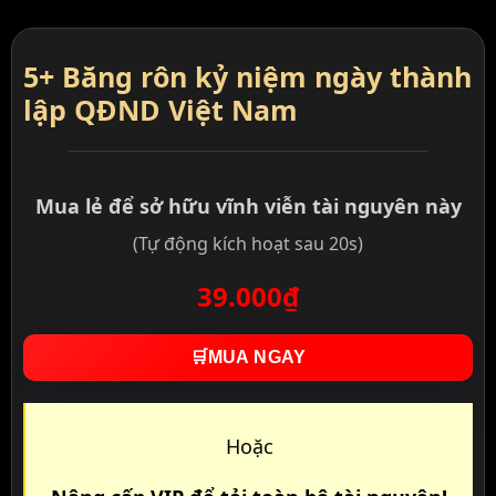
5+ Băng rôn kỷ niệm ngày thành
lập QĐND Việt Nam
Mua lẻ để sở hữu vĩnh viễn tài nguyên này
(Tự động kích hoạt sau 20s)
39.000₫
🛒
MUA NGAY
Hoặc