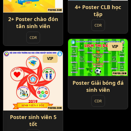
4+ Poster CLB học
tập
2+ Poster chào đón
tân sinh viên
CDR
CDR
VIP
VIP
Poster Giải bóng đá
sinh viên
CDR
Poster sinh viên 5
tốt