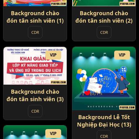
Background chào
Background chào
đón tân sinh viên (1)
đón tân sinh viên (2)
CDR
CDR
VIP
VIP
Background chào
đón tân sinh viên (3)
CDR
Background Lễ Tốt
Nghiệp Đại Học (13)
VIP
CDR