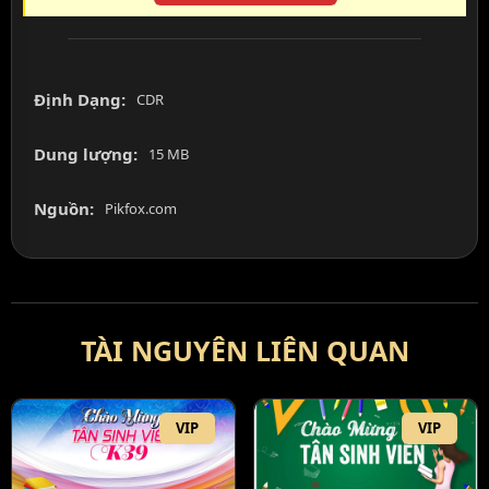
Định Dạng:
CDR
Dung lượng:
15 MB
Nguồn:
Pikfox.com
TÀI NGUYÊN LIÊN QUAN
VIP
VIP