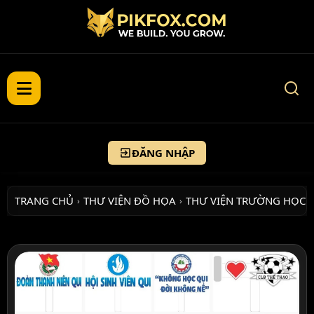
ĐĂNG NHẬP
TRANG CHỦ
THƯ VIỆN ĐỒ HỌA
THƯ VIỆN TRƯỜNG HỌC
›
›
›