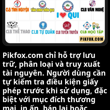
Pikfox.com chỉ hỗ trợ lưu
trữ, phân loại và truy xuất
tài nguyên. Người dùng cần
tự kiểm tra điều kiện giấy
phép trước khi sử dụng, đặc
biệt với mục đích thương
mại, in ấn, bán lại hoặc