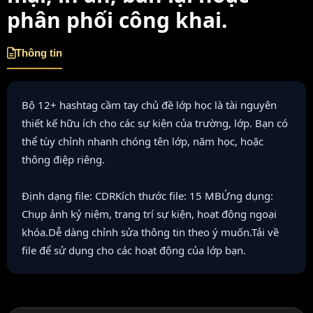
phân phối công khai.
Thông tin
Bộ 12+ hashtag cầm tay chủ đề lớp học là tài nguyên
thiết kế hữu ích cho các sự kiện của trường, lớp. Bạn có
thể tùy chỉnh nhanh chóng tên lớp, năm học, hoặc
thông điệp riêng.
Định dạng file: CDRKích thước file: 15 MBỨng dụng:
Chụp ảnh kỷ niệm, trang trí sự kiện, hoạt động ngoại
khóa.Dễ dàng chỉnh sửa thông tin theo ý muốn.Tải về
file để sử dụng cho các hoạt động của lớp bạn.