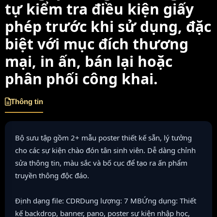
tự kiểm tra điều kiện giấy
phép trước khi sử dụng, đặc
biệt với mục đích thương
mại, in ấn, bán lại hoặc
phân phối công khai.
Thông tin
Bộ sưu tập gồm 2+ mẫu poster thiết kế sẵn, lý tưởng
cho các sự kiện chào đón tân sinh viên. Dễ dàng chỉnh
sửa thông tin, màu sắc và bố cục để tạo ra ấn phẩm
truyền thông độc đáo.
Định dạng file: CDRDung lượng: 7 MBỨng dụng: Thiết
kế backdrop, banner, pano, poster sự kiện nhập học,