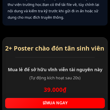
thư viện trường học.Bạn có thể tải file về, tùy chỉnh lại
nội dung và kiểm tra kỹ trước khi gửi đi in ấn hoặc sử
dụng cho mục đích truyền thông.
2+ Poster chào đón tân sinh viên
Mua lẻ để sở hữu vĩnh viễn tài nguyên này
(Tự động kích hoạt sau 20s)
39.000₫
🛒
MUA NGAY