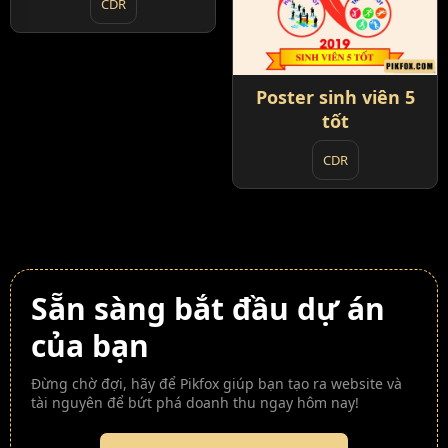
CDR
Poster sinh viên 5
tốt
CDR
Sẵn sàng bắt đầu dự án
của bạn
Đừng chờ đợi, hãy để Pikfox giúp bạn tạo ra website và
tài nguyên để bứt phá doanh thu ngay hôm nay!