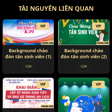
TÀI NGUYÊN LIÊN QUAN
VIP
VIP
Background chào
Background chào
đón tân sinh viên (1)
đón tân sinh viên (2)
CDR
CDR
VIP
VIP