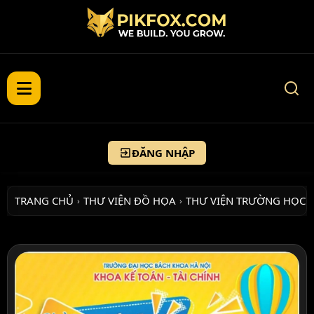
ĐĂNG NHẬP
TRANG CHỦ
THƯ VIỆN ĐỒ HỌA
THƯ VIỆN TRƯỜNG HỌC
›
›
›