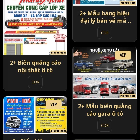
2+ Mẫu bảng hiệu
đại lý bán vé máy
bay
CDR
VIP
2+ Biển quảng cáo
nội thất ô tô
CDR
VIP
2+ Mẫu biển quảng
cáo gara ô tô
CDR