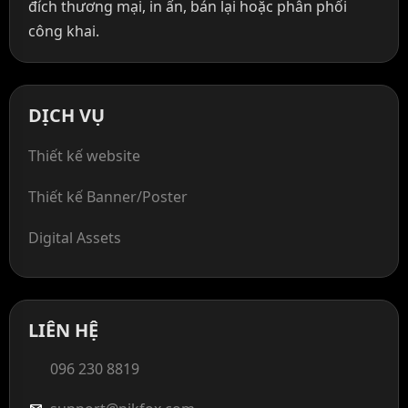
đích thương mại, in ấn, bán lại hoặc phân phối
công khai.
DỊCH VỤ
Thiết kế website
Thiết kế Banner/Poster
Digital Assets
LIÊN HỆ
096 230 8819