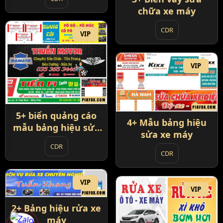
chữa xe máy
CDR
VIP
VIP
5+ biển quảng cáo
4+ Mẫu bảng hiệu
mẫu bảng hiệu sửa
sửa xe máy
xe máy
CDR
CDR
VIP
VIP
2+ Bảng hiệu rửa xe
máy