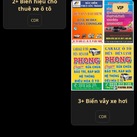
2+ Biển hiệu cho
thuê xe ô tô
VIP
CDR
3+ Biển vẫy xe hơi
CDR