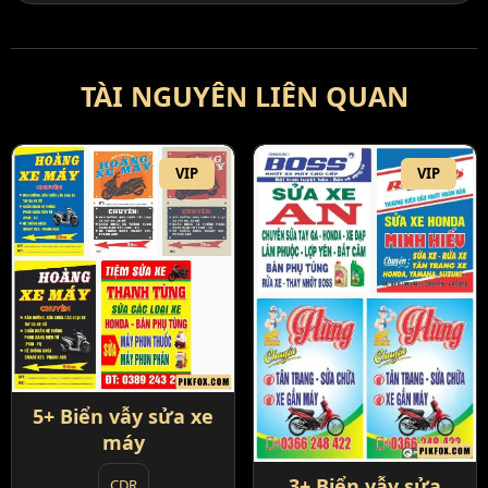
TÀI NGUYÊN LIÊN QUAN
VIP
VIP
5+ Biển vẫy sửa xe
máy
3+ Biển vẫy sửa
CDR