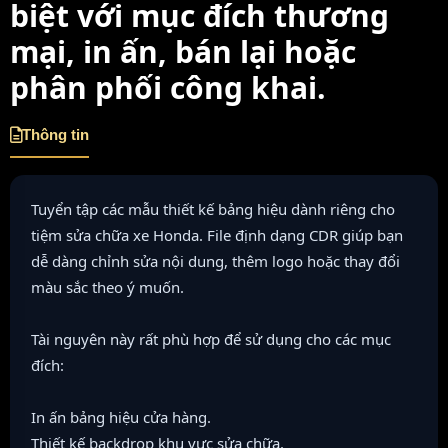
biệt với mục đích thương
mại, in ấn, bán lại hoặc
phân phối công khai.
Thông tin
Tuyển tập các mẫu thiết kế bảng hiệu dành riêng cho
tiệm sửa chữa xe Honda. File định dạng CDR giúp bạn
dễ dàng chỉnh sửa nội dung, thêm logo hoặc thay đổi
màu sắc theo ý muốn.
Tài nguyên này rất phù hợp để sử dụng cho các mục
đích:
In ấn bảng hiệu cửa hàng.
Thiết kế backdrop khu vực sửa chữa.