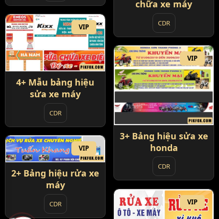
chữa xe máy
CDR
VIP
VIP
4+ Mẫu bảng hiệu
sửa xe máy
CDR
3+ Bảng hiệu sửa xe
honda
VIP
CDR
2+ Bảng hiệu rửa xe
máy
VIP
CDR