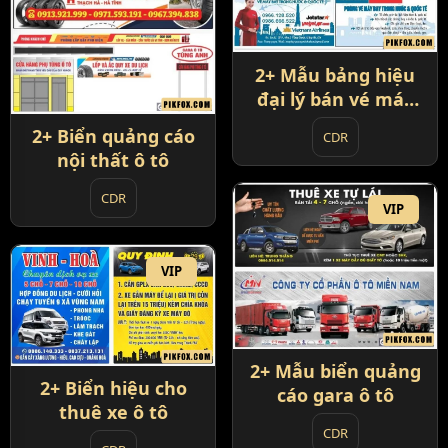
2+ Mẫu bảng hiệu
đại lý bán vé máy
bay
2+ Biển quảng cáo
CDR
nội thất ô tô
CDR
VIP
VIP
2+ Mẫu biển quảng
2+ Biển hiệu cho
cáo gara ô tô
thuê xe ô tô
CDR