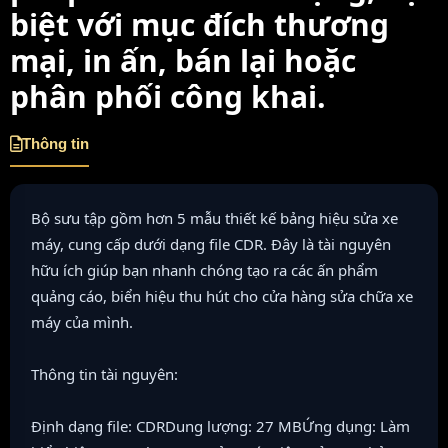
biệt với mục đích thương
mại, in ấn, bán lại hoặc
phân phối công khai.
Thông tin
Bộ sưu tập gồm hơn 5 mẫu thiết kế bảng hiệu sửa xe
máy, cung cấp dưới dạng file CDR. Đây là tài nguyên
hữu ích giúp bạn nhanh chóng tạo ra các ấn phẩm
quảng cáo, biển hiệu thu hút cho cửa hàng sửa chữa xe
máy của mình.
Thông tin tài nguyên:
Định dạng file: CDRDung lượng: 27 MBỨng dụng: Làm