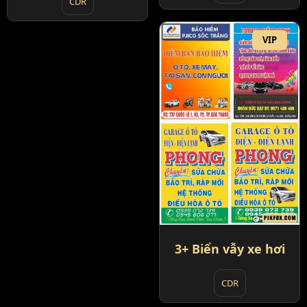
CDR
VIP
3+ Biển vẫy xe hơi
CDR