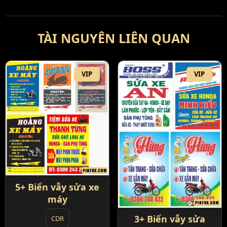
TÀI NGUYÊN LIÊN QUAN
VIP
VIP
5+ Biển vẫy sửa xe
máy
3+ Biển vẫy sửa
CDR