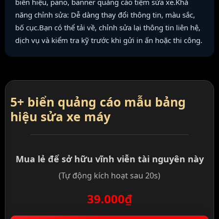
biển hiệu, pano, banner quảng cáo tiệm sửa xe.Khả
năng chỉnh sửa: Dễ dàng thay đổi thông tin, màu sắc,
bố cục.Bạn có thể tải về, chỉnh sửa lại thông tin liên hệ,
dịch vụ và kiểm tra kỹ trước khi gửi in ấn hoặc thi công.
5+ biển quảng cáo mẫu bảng
hiệu sửa xe máy
Mua lẻ để sở hữu vĩnh viễn tài nguyên này
(Tự động kích hoạt sau 20s)
39.000₫