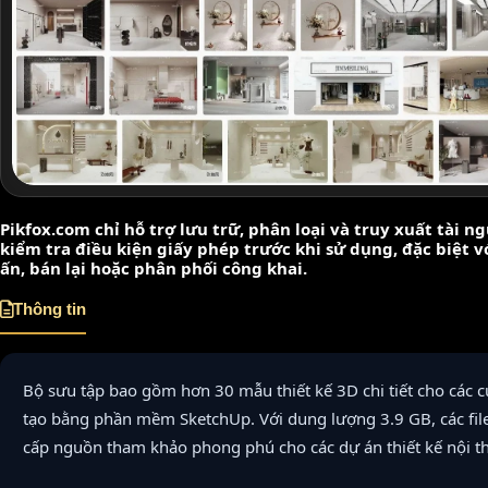
Pikfox.com chỉ hỗ trợ lưu trữ, phân loại và truy xuất tài 
kiểm tra điều kiện giấy phép trước khi sử dụng, đặc biệt 
ấn, bán lại hoặc phân phối công khai.
Thông tin
Bộ sưu tập bao gồm hơn 30 mẫu thiết kế 3D chi tiết cho các c
tạo bằng phần mềm SketchUp. Với dung lượng 3.9 GB, các fil
cấp nguồn tham khảo phong phú cho các dự án thiết kế nội th