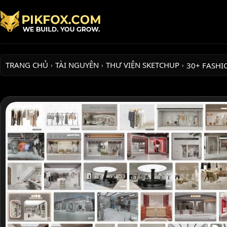
TRANG CHỦ
TÀI NGUYÊN
THƯ VIỆN SKETCHUP
30+ FASHI
›
›
›