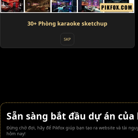
30+ Phòng karaoke sketchup
SKP
Sẵn sàng bắt đầu dự án của
Đừng chờ đợi, hãy để Pikfox giúp bạn tạo ra website và tài n
hôm nay!