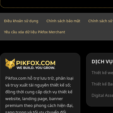
Điều khoản sử dụng
Chính sách bảo mật
Chính sách sử
Yêu cầu xóa dữ liệu Pikfox Merchant
DỊCH VỤ
Thiết kế we
Pikfox.com hỗ trợ lưu trữ, phân loại
Thiết kế B
và truy xuất tài nguyên thiết kế số;
đồng thời cung cấp dịch vụ thiết kế
Digital Ass
website, landing page, banner
premium theo phong cách hiện đại,
sang trọng và tối ưu chuyển đổi.