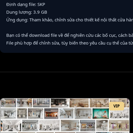
Định dạng file: SKP
Dung lượng: 3.9 GB
Ứng dụng: Tham khảo, chỉnh sửa cho thiết kế nội thất cửa hàn
Bạn có thể download file về để nghiên cứu các bố cục, cách bài
File phù hợp để chỉnh sửa, tùy biến theo yêu cầu cụ thể của t
VIP