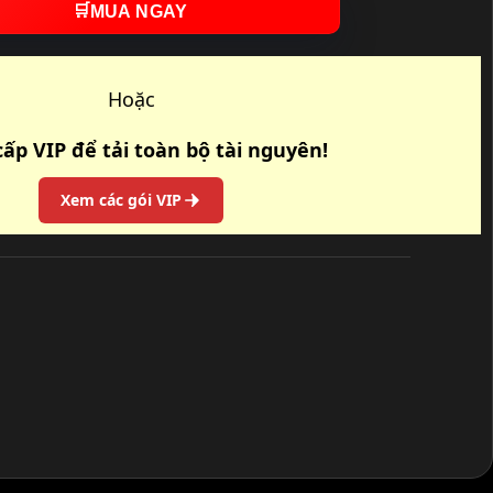
🛒
MUA NGAY
Hoặc
ấp VIP để tải toàn bộ tài nguyên!
Xem các gói VIP