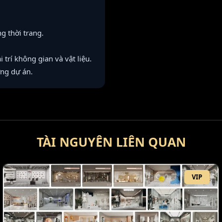
g thời trang.
 trí không gian và vật liệu.
ừng dự án.
TÀI NGUYÊN LIÊN QUAN
VIP