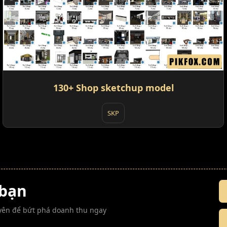
130+ Shop sketchup model
SKP
 bạn
guyên để bứt phá doanh thu ngay