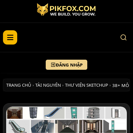
ĐĂNG NHẬP
TRANG CHỦ
TÀI NGUYÊN
THƯ VIỆN SKETCHUP
38+ MÔ 
›
›
›