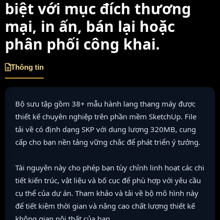
biệt với mục đích thương
mại, in ấn, bán lại hoặc
phân phối công khai.
Thông tin
Bộ sưu tập gồm 38+ mẫu hành lang thang máy được
thiết kế chuyên nghiệp trên phần mềm SketchUp. File
tải về có định dạng SKP với dung lượng 320MB, cung
cấp cho bạn nền tảng vững chắc để phát triển ý tưởng.
Tài nguyên này cho phép bạn tùy chỉnh linh hoạt các chi
tiết kiến trúc, vật liệu và bố cục để phù hợp với yêu cầu
cụ thể của dự án. Tham khảo và tải về bộ mô hình này
để tiết kiệm thời gian và nâng cao chất lượng thiết kế
không gian nội thất của bạn.