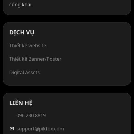
công khai.
DỊCH VỤ
Thiết kế website
Thiết kế Banner/Poster
Digital Assets
LIÊN HỆ
096 230 8819
support@pikfox.com
mail