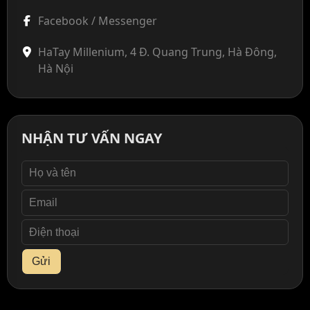
Facebook / Messenger
HaTay Millenium, 4 Đ. Quang Trung, Hà Đông,
Hà Nội
NHẬN TƯ VẤN NGAY
Gửi