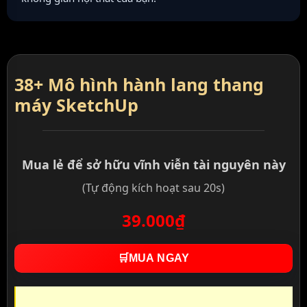
38+ Mô hình hành lang thang
máy SketchUp
Mua lẻ để sở hữu vĩnh viễn tài nguyên này
(Tự động kích hoạt sau 20s)
39.000₫
🛒
MUA NGAY