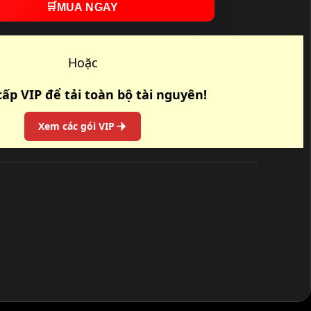
🛒
MUA NGAY
Hoặc
ấp VIP để tải toàn bộ tài nguyên!
Xem các gói VIP