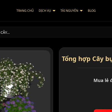
TRANG CHỦ
DỊCH VỤ
TÀI NGUYÊN
BLOG
 CÂY…
Tổng hợp Cây b
Mua lẻ 