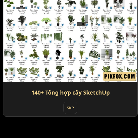
140+ Tổng hợp cây SketchUp
SKP