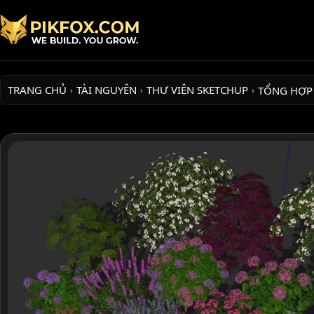
TRANG CHỦ
TÀI NGUYÊN
THƯ VIỆN SKETCHUP
TỔNG HỢP
›
›
›