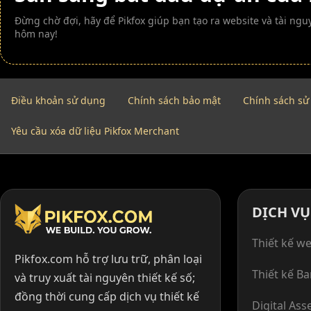
Đừng chờ đợi, hãy để Pikfox giúp bạn tạo ra website và tài n
hôm nay!
Điều khoản sử dụng
Chính sách bảo mật
Chính sách sử
Yêu cầu xóa dữ liệu Pikfox Merchant
DỊCH VỤ
Thiết kế we
Pikfox.com hỗ trợ lưu trữ, phân loại
Thiết kế B
và truy xuất tài nguyên thiết kế số;
đồng thời cung cấp dịch vụ thiết kế
Digital Ass