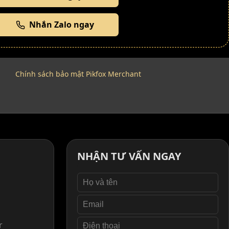
Nhắn Zalo ngay
Chính sách bảo mật Pikfox Merchant
NHẬN TƯ VẤN NGAY
r