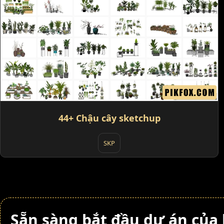
44+ Chậu cây sketchup
SKP
Sẵn sàng bắt đầu dự án của